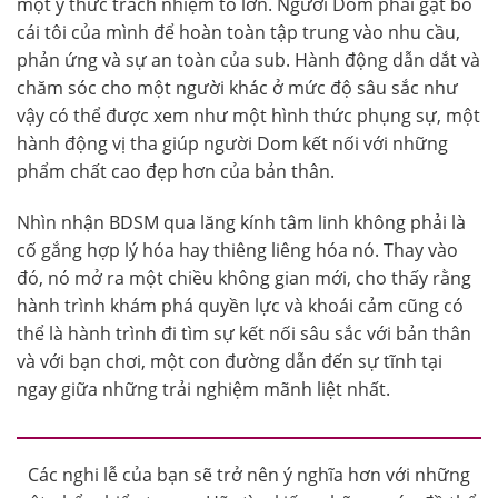
một ý thức trách nhiệm to lớn. Người Dom phải gạt bỏ
cái tôi của mình để hoàn toàn tập trung vào nhu cầu,
phản ứng và sự an toàn của sub. Hành động dẫn dắt và
chăm sóc cho một người khác ở mức độ sâu sắc như
vậy có thể được xem như một hình thức phụng sự, một
hành động vị tha giúp người Dom kết nối với những
phẩm chất cao đẹp hơn của bản thân.
Nhìn nhận BDSM qua lăng kính tâm linh không phải là
cố gắng hợp lý hóa hay thiêng liêng hóa nó. Thay vào
đó, nó mở ra một chiều không gian mới, cho thấy rằng
hành trình khám phá quyền lực và khoái cảm cũng có
thể là hành trình đi tìm sự kết nối sâu sắc với bản thân
và với bạn chơi, một con đường dẫn đến sự tĩnh tại
ngay giữa những trải nghiệm mãnh liệt nhất.
Các nghi lễ của bạn sẽ trở nên ý nghĩa hơn với những