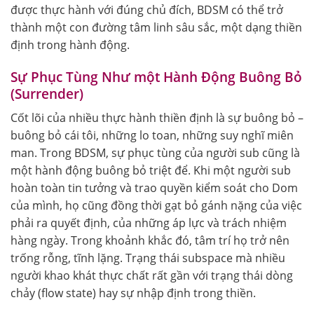
được thực hành với đúng chủ đích, BDSM có thể trở
thành một con đường tâm linh sâu sắc, một dạng thiền
định trong hành động.
Sự Phục Tùng Như một Hành Động Buông Bỏ
(Surrender)
Cốt lõi của nhiều thực hành thiền định là sự buông bỏ –
buông bỏ cái tôi, những lo toan, những suy nghĩ miên
man. Trong BDSM, sự phục tùng của người sub cũng là
một hành động buông bỏ triệt để. Khi một người sub
hoàn toàn tin tưởng và trao quyền kiểm soát cho Dom
của mình, họ cũng đồng thời gạt bỏ gánh nặng của việc
phải ra quyết định, của những áp lực và trách nhiệm
hàng ngày. Trong khoảnh khắc đó, tâm trí họ trở nên
trống rỗng, tĩnh lặng. Trạng thái subspace mà nhiều
người khao khát thực chất rất gần với trạng thái dòng
chảy (flow state) hay sự nhập định trong thiền.