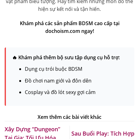
vật phẩm biểu tượng. Hãy tìm kiếm những món đồ thể
hiện sự kết nối và tận hiến.
Khám phá các sản phẩm BDSM cao cấp tại
dochoism.com ngay!
🔥 Khám phá thêm bộ sưu tập dụng cụ hỗ trợ:
Dụng cụ trói buộc BDSM
Đồ chơi nam giới và đôn dên
Cosplay và đồ lót sexy gợi cảm
Xây Dựng “Dungeon”
Sau Buổi Play: Tích Hợp
Tại Gia: Tối Ưu Hóa