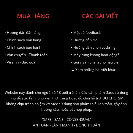
MUA HÀNG
CÁC BÀI VIẾT
• Hướng dẫn đặt hàng
• Một số feedback
• Chính sách bán hàng
• Hướng dẫn trói
• Chính sách bảo hành
• Hướng dẫn chọn cockring
• Vận chuyển - Thanh toán
• Máy rung không hoạt động?
• Vệ sinh - Bảo quản
• Gợi ý sản phẩm cho newbie
→ Xem những bài viết khác...
Website này dành cho người từ 18 tuổi trở lên. Các sản phẩm được sử dụng
như đồ sưu tầm, phụ kiện thời trang hoặc đồ chơi hỗ trợ. ĐỒ CHƠI SM
không chịu trách nhiệm với việc sử dụng sản phẩm thiếu an toàn, gây ảnh
hưởng xấu, hoặc bất hợp pháp.
"SAFE - SANE - CONSENSUAL"
AN TOÀN - LÀNH MẠNH - ĐỒNG THUẬN