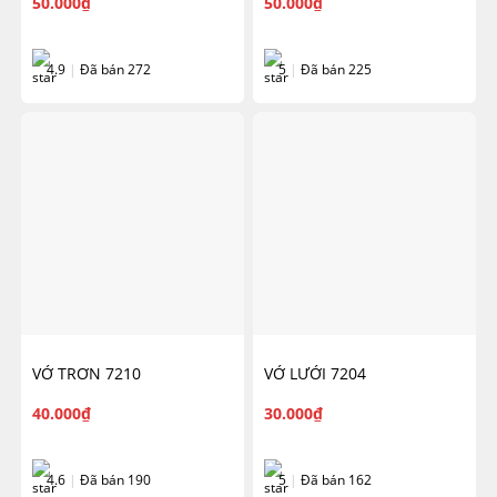
50.000
₫
50.000
₫
4.9
|
Đã bán 272
5
|
Đã bán 225
VỚ TRƠN 7210
VỚ LƯỚI 7204
40.000
₫
30.000
₫
4.6
|
Đã bán 190
5
|
Đã bán 162