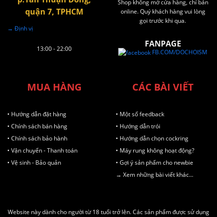
Shop không mở cửa hàng, chỉ bán
quận 7, TPHCM
online. Quý khách hàng vui lòng
gọi trước khi qua.
→ Định vị
FANPAGE
13:00 - 22:00
FB.COM/DOCHOISM
MUA HÀNG
CÁC BÀI VIẾT
• Hướng dẫn đặt hàng
• Một số feedback
• Chính sách bán hàng
• Hướng dẫn trói
• Chính sách bảo hành
• Hướng dẫn chọn cockring
• Vận chuyển - Thanh toán
• Máy rung không hoạt động?
• Vệ sinh - Bảo quản
• Gợi ý sản phẩm cho newbie
→ Xem những bài viết khác...
Website này dành cho người từ 18 tuổi trở lên. Các sản phẩm được sử dụng