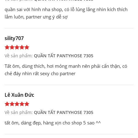
quần sai với hình nha shop, có lỗ lủng lẳng nhìn kích thích
lắm luôn, partner ưng ý dễ sợ
sility707
Về sản phẩm:
QUẦN TẤT PANTYHOSE 7305
Tất ôm, dùng thích, hơi mỏng manh nên phải cẩn thận, có
chẻ đáy nhìn rất sexy cho partner
Lê Xuân Đức
Về sản phẩm:
QUẦN TẤT PANTYHOSE 7305
tất ôm, dáng đẹp, hàng xịn cho shop 5 sao ^^