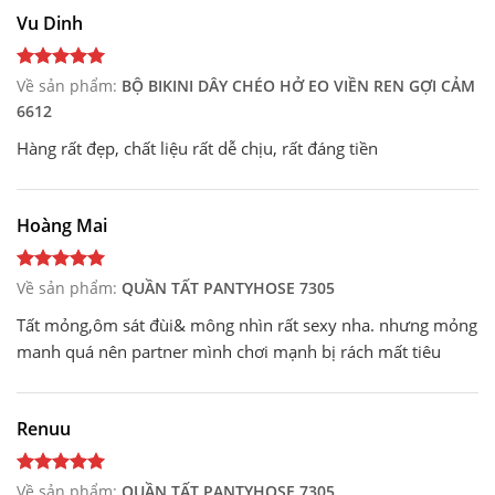
Vu Dinh
Về sản phẩm:
BỘ BIKINI DÂY CHÉO HỞ EO VIỀN REN GỢI CẢM
6612
Hàng rất đẹp, chất liệu rất dễ chịu, rất đáng tiền
Hoàng Mai
Về sản phẩm:
QUẦN TẤT PANTYHOSE 7305
Tất mỏng,ôm sát đùi& mông nhìn rất sexy nha. nhưng mỏng
manh quá nên partner mình chơi mạnh bị rách mất tiêu
Renuu
Về sản phẩm:
QUẦN TẤT PANTYHOSE 7305