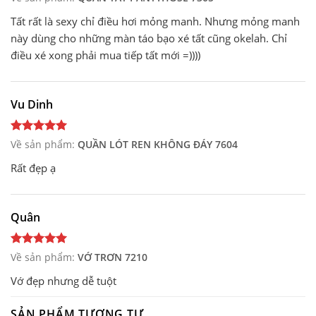
Tất rất là sexy chỉ điều hơi mỏng manh. Nhưng mỏng manh
này dùng cho những màn táo bạo xé tất cũng okelah. Chỉ
điều xé xong phải mua tiếp tất mới =))))
Vu Dinh
Về sản phẩm:
QUẦN LÓT REN KHÔNG ĐÁY 7604
Rất đẹp ạ
Quân
Về sản phẩm:
VỚ TRƠN 7210
Vớ đẹp nhưng dễ tuột
SẢN PHẨM TƯƠNG TỰ