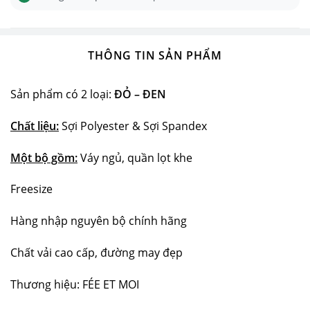
THÔNG TIN SẢN PHẨM
Sản phẩm có 2 loại:
ĐỎ – ĐEN
Chất liệu:
Sợi Polyester & Sợi Spandex
Một bộ gồm:
Váy ngủ, quần lọt khe
Freesize
Hàng nhập nguyên bộ chính hãng
Chất vải cao cấp, đường may đẹp
Thương hiệu: FÉE ET MOI