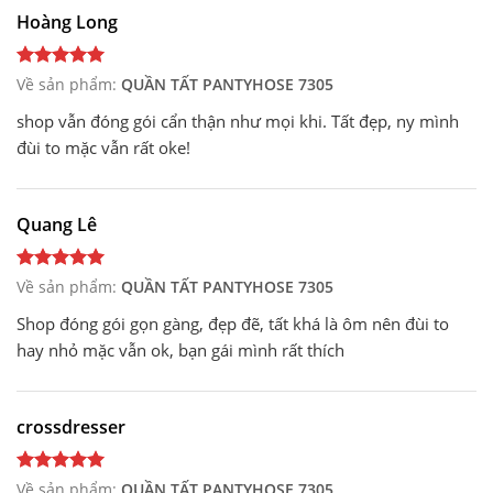
Hoàng Long
Về sản phẩm:
QUẦN TẤT PANTYHOSE 7305
shop vẫn đóng gói cẩn thận như mọi khi. Tất đẹp, ny mình
đùi to mặc vẫn rất oke!
Quang Lê
Về sản phẩm:
QUẦN TẤT PANTYHOSE 7305
Shop đóng gói gọn gàng, đẹp đẽ, tất khá là ôm nên đùi to
hay nhỏ mặc vẫn ok, bạn gái mình rất thích
crossdresser
Về sản phẩm:
QUẦN TẤT PANTYHOSE 7305