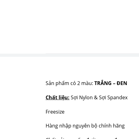
Sản phẩm có 2 màu:
TRẮNG – ĐEN
Chất liệu:
Sợi Nylon & Sợi Spandex
Freesize
Hàng nhập nguyên bộ chính hãng