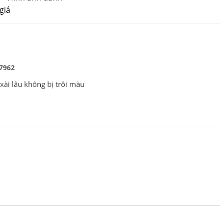
7962
 xài lâu không bị trôi màu