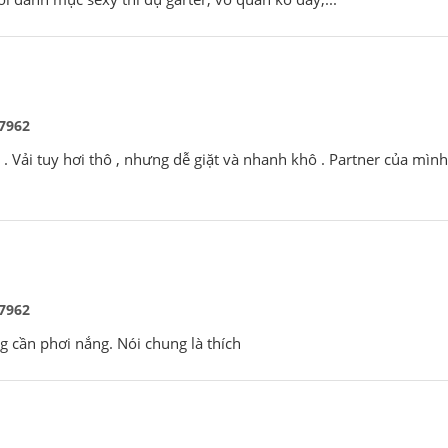
7962
 . Vải tuy hơi thô , nhưng dễ giặt và nhanh khô . Partner của mì
7962
ng cần phơi nắng. Nói chung là thích