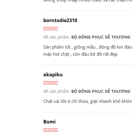
borntodie2310
Về sản phẩm:
BỘ ĐỒNG PHỤC DỄ THƯƠNG 
Sản phẩm tốt , giống mẫu , đóng đồ kín đáo
mặc hơi chật , còn đâu bộ đồ rất đẹp
akapiku
Về sản phẩm:
BỘ ĐỒNG PHỤC DỄ THƯƠNG 
Chất vải tốt ít chỉ thừa, giặt nhanh khô khô
Bomi