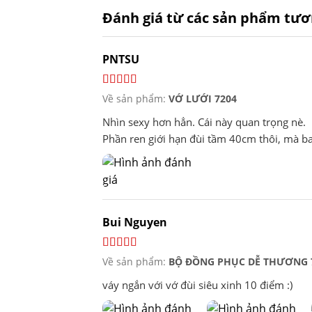
Đánh giá từ các sản phẩm tươ
PNTSU
Về sản phẩm:
VỚ LƯỚI 7204
Nhìn sexy hơn hẳn. Cái này quan trọng nè.
Phần ren giới hạn đùi tầm 40cm thôi, mà ba
Bui Nguyen
Về sản phẩm:
BỘ ĐỒNG PHỤC DỄ THƯƠNG 
váy ngắn với vớ đùi siêu xinh 10 điểm :)