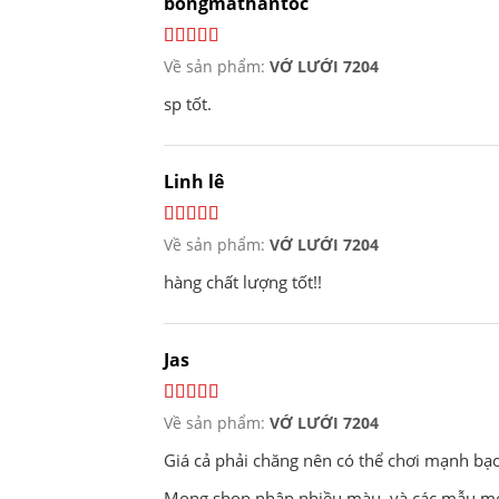
bongmathantoc
Về sản phẩm:
VỚ LƯỚI 7204
sp tốt.
Linh lê
Về sản phẩm:
VỚ LƯỚI 7204
hàng chất lượng tốt!!
Jas
Về sản phẩm:
VỚ LƯỚI 7204
Giá cả phải chăng nên có thể chơi mạnh bạo 
Mong shop nhập nhiều màu, và các mẫu mới 