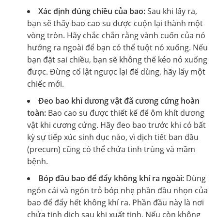
Xác định đúng chiều của bao:
Sau khi lấy ra,
bạn sẽ thấy bao cao su được cuộn lại thành một
vòng tròn. Hãy chắc chắn rằng vành cuốn của nó
hướng ra ngoài để bạn có thể tuột nó xuống. Nếu
bạn đặt sai chiều, bạn sẽ không thể kéo nó xuống
được. Đừng cố lật ngược lại để dùng, hãy lấy một
chiếc mới.
Đeo bao khi dương vật đã cương cứng hoàn
toàn:
Bao cao su được thiết kế để ôm khít dương
vật khi cương cứng. Hãy đeo bao trước khi có bất
kỳ sự tiếp xúc sinh dục nào, vì dịch tiết ban đầu
(precum) cũng có thể chứa tinh trùng và mầm
bệnh.
Bóp đầu bao để đẩy không khí ra ngoài:
Dùng
ngón cái và ngón trỏ bóp nhẹ phần đầu nhọn của
bao để đẩy hết không khí ra. Phần đầu này là nơi
chứa tinh dịch sau khi xuất tinh. Nếu còn không