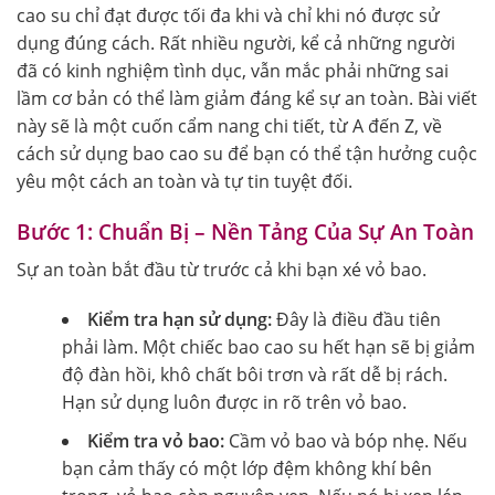
cao su chỉ đạt được tối đa khi và chỉ khi nó được sử
dụng đúng cách. Rất nhiều người, kể cả những người
đã có kinh nghiệm tình dục, vẫn mắc phải những sai
lầm cơ bản có thể làm giảm đáng kể sự an toàn. Bài viết
này sẽ là một cuốn cẩm nang chi tiết, từ A đến Z, về
cách sử dụng bao cao su để bạn có thể tận hưởng cuộc
yêu một cách an toàn và tự tin tuyệt đối.
Bước 1: Chuẩn Bị – Nền Tảng Của Sự An Toàn
Sự an toàn bắt đầu từ trước cả khi bạn xé vỏ bao.
Kiểm tra hạn sử dụng:
Đây là điều đầu tiên
phải làm. Một chiếc bao cao su hết hạn sẽ bị giảm
độ đàn hồi, khô chất bôi trơn và rất dễ bị rách.
Hạn sử dụng luôn được in rõ trên vỏ bao.
Kiểm tra vỏ bao:
Cầm vỏ bao và bóp nhẹ. Nếu
bạn cảm thấy có một lớp đệm không khí bên