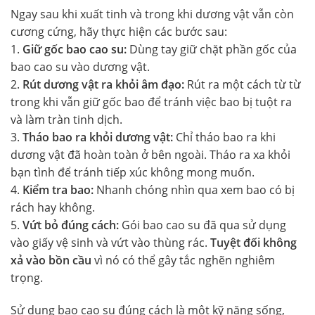
Ngay sau khi xuất tinh và trong khi dương vật vẫn còn
cương cứng, hãy thực hiện các bước sau:
1.
Giữ gốc bao cao su:
Dùng tay giữ chặt phần gốc của
bao cao su vào dương vật.
2.
Rút dương vật ra khỏi âm đạo:
Rút ra một cách từ từ
trong khi vẫn giữ gốc bao để tránh việc bao bị tuột ra
và làm tràn tinh dịch.
3.
Tháo bao ra khỏi dương vật:
Chỉ tháo bao ra khi
dương vật đã hoàn toàn ở bên ngoài. Tháo ra xa khỏi
bạn tình để tránh tiếp xúc không mong muốn.
4.
Kiểm tra bao:
Nhanh chóng nhìn qua xem bao có bị
rách hay không.
5.
Vứt bỏ đúng cách:
Gói bao cao su đã qua sử dụng
vào giấy vệ sinh và vứt vào thùng rác.
Tuyệt đối không
xả vào bồn cầu
vì nó có thể gây tắc nghẽn nghiêm
trọng.
Sử dụng bao cao su đúng cách là một kỹ năng sống,