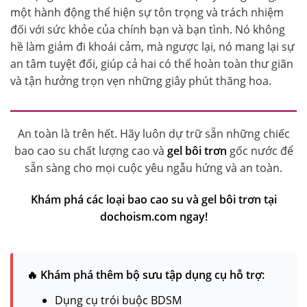
một hành động thể hiện sự tôn trọng và trách nhiệm
đối với sức khỏe của chính bạn và bạn tình. Nó không
hề làm giảm đi khoái cảm, mà ngược lại, nó mang lại sự
an tâm tuyệt đối, giúp cả hai có thể hoàn toàn thư giãn
và tận hưởng trọn vẹn những giây phút thăng hoa.
An toàn là trên hết. Hãy luôn dự trữ sẵn những chiếc
bao cao su chất lượng cao và
gel bôi trơn
gốc nước để
sẵn sàng cho mọi cuộc yêu ngẫu hứng và an toàn.
Khám phá các loại bao cao su và gel bôi trơn tại
dochoism.com ngay!
🔥 Khám phá thêm bộ sưu tập dụng cụ hỗ trợ:
Dụng cụ trói buộc BDSM