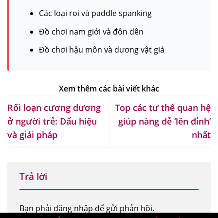
Các loại roi và paddle spanking
Đồ chơi nam giới và đôn dên
Đồ chơi hậu môn và dương vật giả
Rối loạn cương dương
Top các tư thế quan hệ
ở người trẻ: Dấu hiệu
giúp nàng dễ ‘lên đỉnh’
và giải pháp
nhất
Trả lời
Bạn phải
đăng nhập
để gửi phản hồi.