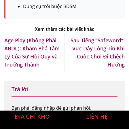
Dụng cụ trói buộc BDSM
Age Play (Không Phải
Sau Tiếng “Safeword”:
ABDL): Khám Phá Tâm
Vực Dậy Lòng Tin Khi
Lý Của Sự Hồi Quy và
Cuộc Chơi Đi Chệch
Trưởng Thành
Hướng
Trả lời
Bạn phải
đăng nhập
để gửi phản hồi.
ĐỊA CHỈ KHO
LIÊN HỆ