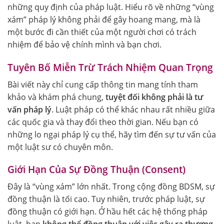
những quy định của pháp luật. Hiểu rõ về những “vùng
xám” pháp lý không phải để gây hoang mang, mà là
một bước đi cần thiết của một người chơi có trách
nhiệm để bảo vệ chính mình và bạn chơi.
Tuyên Bố Miễn Trừ Trách Nhiệm Quan Trọng
Bài viết này chỉ cung cấp thông tin mang tính tham
khảo và khám phá chung,
tuyệt đối không phải là tư
vấn pháp lý
. Luật pháp có thể khác nhau rất nhiều giữa
các quốc gia và thay đổi theo thời gian. Nếu bạn có
những lo ngại pháp lý cụ thể, hãy tìm đến sự tư vấn của
một luật sư có chuyên môn.
Giới Hạn Của Sự Đồng Thuận (Consent)
Đây là “vùng xám” lớn nhất. Trong cộng đồng BDSM, sự
đồng thuận là tối cao. Tuy nhiên, trước pháp luật, sự
đồng thuận có giới hạn. Ở hầu hết các hệ thống pháp
luật, bạn
không thể đồng thuận với việc gây ra thương