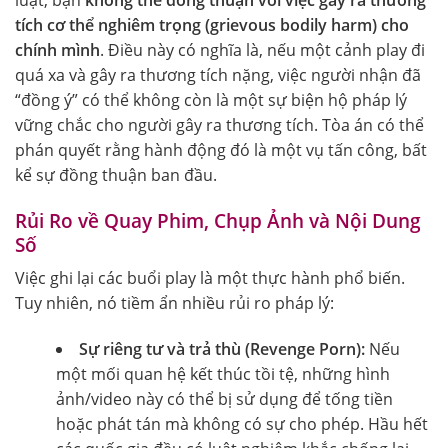
tích cơ thể nghiêm trọng (grievous bodily harm) cho
chính mình
. Điều này có nghĩa là, nếu một cảnh play đi
quá xa và gây ra thương tích nặng, việc người nhận đã
“đồng ý” có thể không còn là một sự biện hộ pháp lý
vững chắc cho người gây ra thương tích. Tòa án có thể
phán quyết rằng hành động đó là một vụ tấn công, bất
kể sự đồng thuận ban đầu.
Rủi Ro về Quay Phim, Chụp Ảnh và Nội Dung
Số
Việc ghi lại các buổi play là một thực hành phổ biến.
Tuy nhiên, nó tiềm ẩn nhiều rủi ro pháp lý:
Sự riêng tư và trả thù (Revenge Porn):
Nếu
một mối quan hệ kết thúc tồi tệ, những hình
ảnh/video này có thể bị sử dụng để tống tiền
hoặc phát tán mà không có sự cho phép. Hầu hết