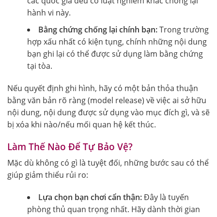
các quốc gia đều có luật nghiêm khắc chống lại
hành vi này.
Bằng chứng chống lại chính bạn:
Trong trường
hợp xấu nhất có kiện tụng, chính những nội dung
bạn ghi lại có thể được sử dụng làm bằng chứng
tại tòa.
Nếu quyết định ghi hình, hãy có một bản thỏa thuận
bằng văn bản rõ ràng (model release) về việc ai sở hữu
nội dung, nội dung được sử dụng vào mục đích gì, và sẽ
bị xóa khi nào/nếu mối quan hệ kết thúc.
Làm Thế Nào Để Tự Bảo Vệ?
Mặc dù không có gì là tuyệt đối, những bước sau có thể
giúp giảm thiểu rủi ro:
Lựa chọn bạn chơi cẩn thận:
Đây là tuyến
phòng thủ quan trọng nhất. Hãy dành thời gian