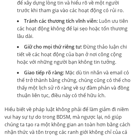
để xây dựng lòng tin và hiểu rõ về một người
trước khi tham gia vào các hoạt động có rủi ro.
Tránh các thương tích vĩnh viễn:
Luôn ưu tiên
các hoạt động không để lại sẹo hoặc tổn thương
lâu dài.
Giữ cho mọi thứ riêng tư:
Đừng thảo luận chi
tiết về các hoạt động của bạn ở nơi công cộng
hoặc với những người bạn không tin tưởng.
Giao tiếp rõ ràng:
Mặc dù tin nhắn và email có
thể trở thành bằng chứng, chúng cũng có thể cho
thấy một lịch sử rõ ràng về sự đàm phán và đồng
thuận liên tục, điều này có thể hữu ích.
Hiểu biết về pháp luật không phải để làm giảm đi niềm
vui hay sự tự do trong BDSM, mà ngược lại, nó giúp
chúng ta tạo ra một không gian an toàn hơn bằng cách
nhận thức và tôn trọng các ranh giới không chỉ của cá