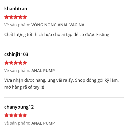
khanhtran
Về sản phẩm:
VÒNG NONG ANAL VAGINA
Chất lượng tốt thích hợp cho ai tập để có được Fisting
cshinji1103
Về sản phẩm:
ANAL PUMP
Vừa nhận được hàng, ưng vãi ra ấy. Shop đóng gói kỹ lắm,
mở hàng rã cả tay :))
chanyoung12
Về sản phẩm:
ANAL PUMP