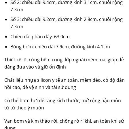
Số 2: chiều dài 9.4cm, đường kính 3.1cm, chuôi rộng
7.3cm
Số 3: chiều dài 9.2cm, đường kính 2.8cm, chuôi rộng
7.3cm
Chiều dài phần dây: 63.0cm
Bóng bơm: chiều dài 7.9cm, đường kính 4.1cm
Thiết kế lõi cứng bên trong, lớp ngoài mềm mại giúp dễ
dàng đưa vào và giữ ổn định
Chất liệu nhựa silicon y tế an toàn, mềm dẻo, có độ đàn
hồi cao, dễ vệ sinh và tái sử dụng
Có thể bơm hơi để tăng kích thước, mở rộng hậu môn
từ từ theo ý muốn
Van bơm và kim tháo rời, chống rò rỉ khí, an toàn khi sử
dụng