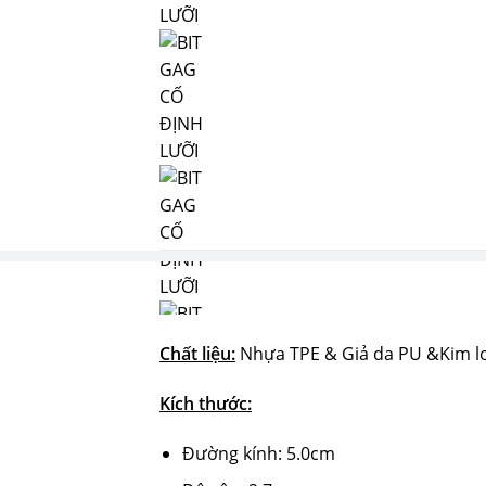
Chất liệu:
Nhựa TPE & Giả da PU &Kim l
Kích thước:
Đường kính: 5.0cm