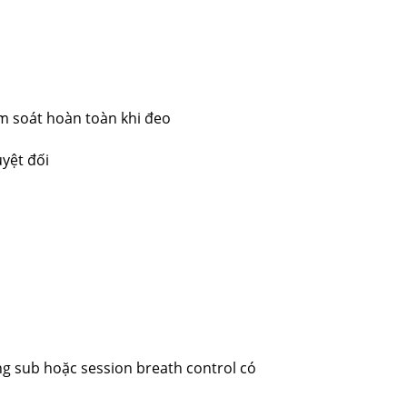
ểm soát hoàn toàn khi đeo
uyệt đối
ng sub hoặc session breath control có