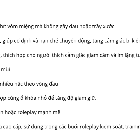
ít vòm miệng mà không gây đau hoặc trầy xước
, giúp cố định và hạn chế chuyển động, tăng cảm giác bị ki
g, thích hợp cho người thích cảm giác giam cầm và im lặng t
m mùi
 nhiều nấc theo vòng đầu
hợp cùng ổ khóa nhỏ để tăng độ giam giữ.
ển hoặc roleplay mạnh mẽ
cao cấp, sử dụng trong các buổi roleplay kiểm soát, traini