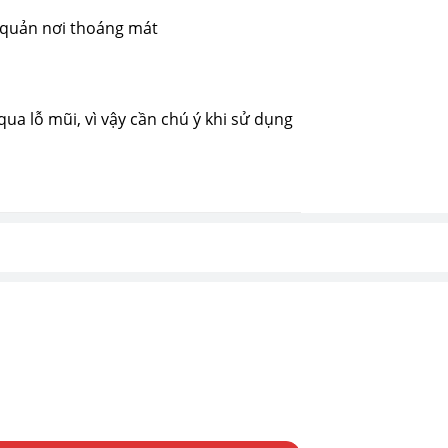
o quản nơi thoáng mát
a lỗ mũi, vì vậy cần chú ý khi sử dụng