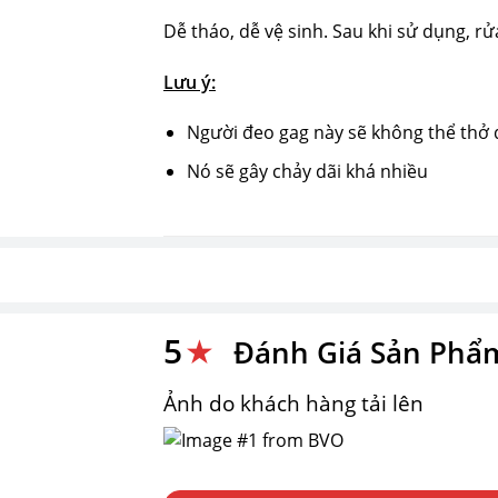
Dễ tháo, dễ vệ sinh. Sau khi sử dụng, 
Lưu ý:
Người đeo gag này sẽ không thể thở 
Nó sẽ gây chảy dãi khá nhiều
5
★
Đánh Giá Sản Phẩ
Ảnh do khách hàng tải lên