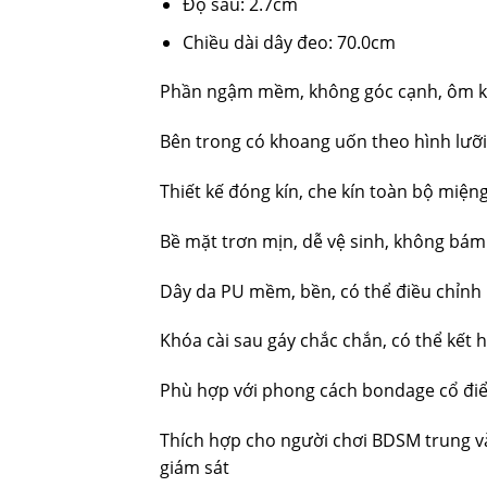
Độ sâu: 2.7cm
Chiều dài dây đeo: 70.0cm
Phần ngậm mềm, không góc cạnh, ôm kh
Bên trong có khoang uốn theo hình lưỡi
Thiết kế đóng kín, che kín toàn bộ miện
Bề mặt trơn mịn, dễ vệ sinh, không bá
Dây da PU mềm, bền, có thể điều chỉnh
Khóa cài sau gáy chắc chắn, có thể kết 
Phù hợp với phong cách bondage cổ đi
Thích hợp cho người chơi BDSM trung và 
giám sát