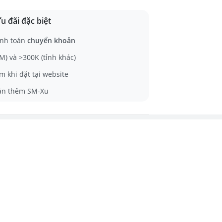
u đãi đặc biệt
nh toán
chuyển khoản
) và >300K (tỉnh khác)
m khi đặt tại website
ận thêm SM-Xu