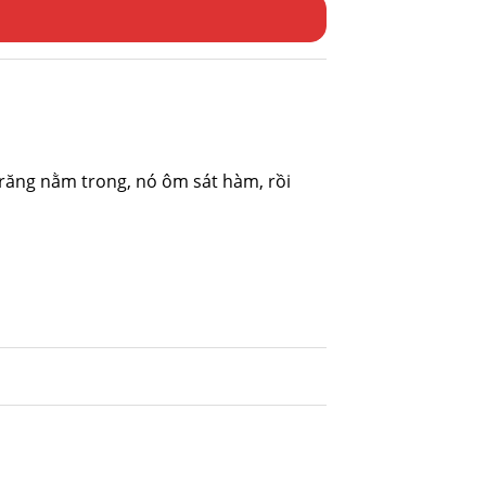
ể răng nằm trong, nó ôm sát hàm, rồi