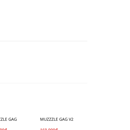
ZLE GAG
MUZZZLE GAG V2
000
₫
160.000
₫