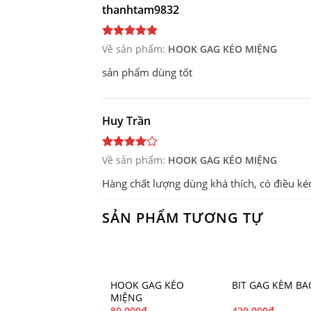
thanhtam9832
Về sản phẩm:
HOOK GAG KÉO MIỆNG
sản phẩm dùng tốt
Huy Trần
Về sản phẩm:
HOOK GAG KÉO MIỆNG
Hàng chất lượng dùng khá thích, có điều kéo
SẢN PHẨM TƯƠNG TỰ
HOOK GAG KÉO
BIT GAG KÈM BA
MIỆNG
80.000
₫
420.000
₫