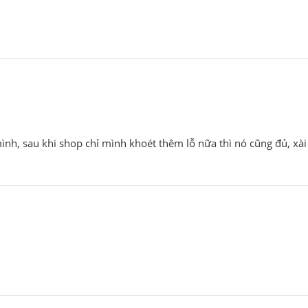
ình, sau khi shop chỉ mình khoét thêm lỗ nữa thì nó cũng đủ, xà