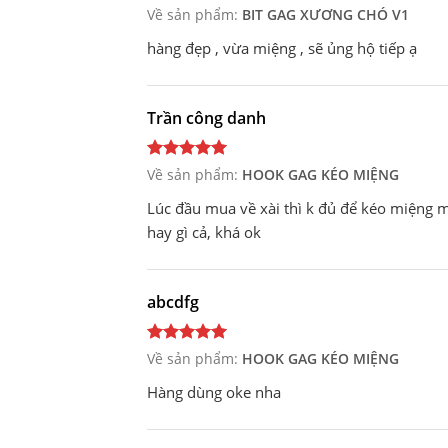
Về sản phẩm:
BIT GAG XƯƠNG CHÓ V1
hàng đẹp , vừa miệng , sẽ ủng hộ tiếp ạ
Trần công danh
Về sản phẩm:
HOOK GAG KÉO MIỆNG
Lúc đầu mua về xài thì k đủ để kéo miệng m
hay gì cả, khá ok
abcdfg
Về sản phẩm:
HOOK GAG KÉO MIỆNG
Hàng dùng oke nha