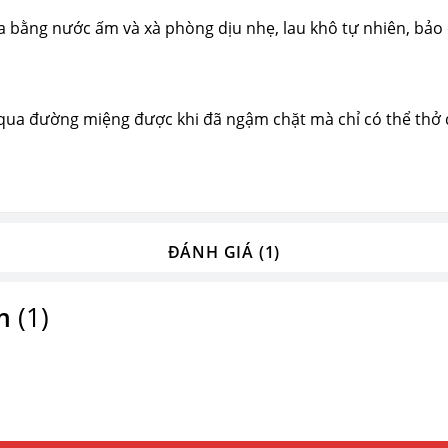
rửa bằng nước ấm và xà phòng dịu nhẹ, lau khô tự nhiên, bả
qua đường miệng được khi đã ngậm chặt mà chỉ có thể thở qu
ĐÁNH GIÁ (1)
m
(1)