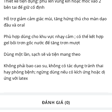
Thiết kế tiện dụng: phủ lên vùng kín hoặc móc vào 2
bên tai để giữ cố định
Hỗ trợ giảm cảm giác mùi, tăng hứng thú cho màn dạo
đầu và oral
Phù hợp dùng cho khu vực nhạy cảm ; có thể kết hợp
gel bôi trơn gốc nước để tăng trơn mượt
Dùng một lần, sạch sẽ và tiện mang theo
Không phải bao cao su, không có tác dụng tránh thai
hay phòng bệnh; ngừng dùng nếu có kích ứng hoặc dị
ứng với latex
ĐÁNH GIÁ (0)