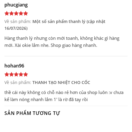
phucgiang
Về sản phẩm:
Một số sản phẩm thanh lý (cập nhật
16/07/2026)
Hàng thanh lý nhưng còn mới toanh, không khác gì hàng
mới. Xài okie lắm nhe. Shop giao hàng nhanh.
hohan96
Về sản phẩm:
THANH TẠO NHIỆT CHO CỐC
thề cái này không có chỗ nào rẻ hơn của shop luôn :v chưa
kể làm nóng nhanh lắm 1' là rờ đã tay rồi
SẢN PHẨM TƯƠNG TỰ