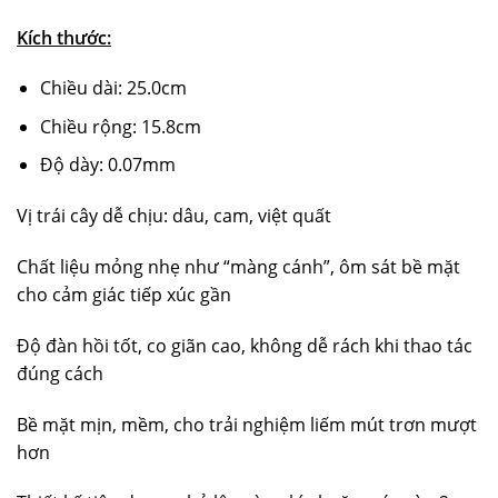
Kích thước:
Chiều dài: 25.0cm
Chiều rộng: 15.8cm
Độ dày: 0.07mm
Vị trái cây dễ chịu: dâu, cam, việt quất
Chất liệu mỏng nhẹ như “màng cánh”, ôm sát bề mặt
cho cảm giác tiếp xúc gần
Độ đàn hồi tốt, co giãn cao, không dễ rách khi thao tác
đúng cách
Bề mặt mịn, mềm, cho trải nghiệm liếm mút trơn mượt
hơn