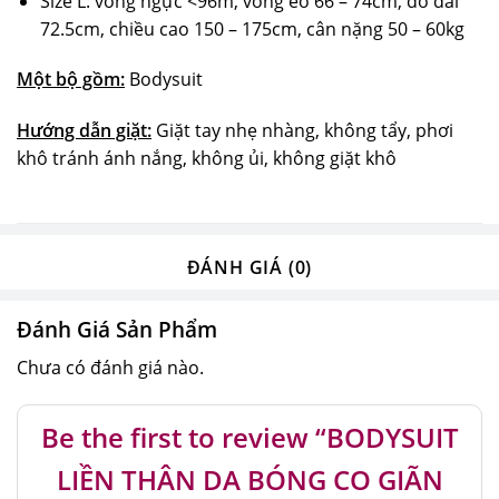
Size L: vòng ngực <96m, vòng eo 66 – 74cm, đồ dài
72.5cm, chiều cao 150 – 175cm, cân nặng 50 – 60kg
Một bộ gồm:
Bodysuit
Hướng dẫn giặt:
Giặt tay nhẹ nhàng, không tẩy, phơi
khô tránh ánh nắng, không ủi, không giặt khô
ĐÁNH GIÁ (0)
Đánh Giá Sản Phẩm
Chưa có đánh giá nào.
Be the first to review “BODYSUIT
LIỀN THÂN DA BÓNG CO GIÃN