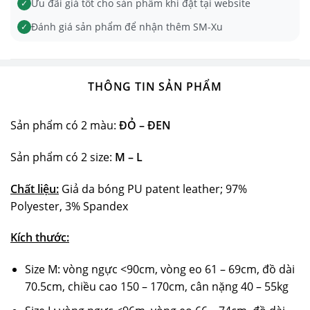
Ưu đãi giá tốt cho sản phẩm khi đặt tại website
✓
Đánh giá sản phẩm để nhận thêm SM-Xu
✓
THÔNG TIN SẢN PHẨM
Sản phẩm có 2 màu:
ĐỎ – ĐEN
Sản phẩm có 2 size:
M – L
Chất liệu:
Giả da bóng PU patent leather; 97%
Polyester, 3% Spandex
Kích thước:
Size M: vòng ngực <90cm, vòng eo 61 – 69cm, đồ dài
70.5cm, chiều cao 150 – 170cm, cân nặng 40 – 55kg