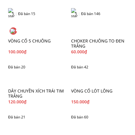
5
|
Đã bán 15
5
|
Đã bán 146
VÒNG CỔ 5 CHUÔNG
CHOKER CHUÔNG TO ĐEN
TRẮNG
100.000
₫
60.000
₫
Đã bán 20
Đã bán 42
DÂY CHUYỀN XÍCH TRÁI TIM
VÒNG CỔ LÓT LÔNG
TRẮNG
120.000
₫
150.000
₫
Đã bán 21
Đã bán 60