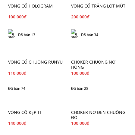
VÒNG CỔ HOLOGRAM
VÒNG CỔ TRẮNG LÓT MÚT
100.000
₫
200.000
₫
5
|
Đã bán 13
5
|
Đã bán 34
VÒNG CỔ CHUÔNG RUNYU
CHOKER CHUÔNG NƠ
HỒNG
110.000
₫
100.000
₫
Đã bán 74
Đã bán 28
VÒNG CỔ KẸP TI
CHOKER NƠ ĐEN CHUÔNG
ĐỎ
140.000
₫
100.000
₫