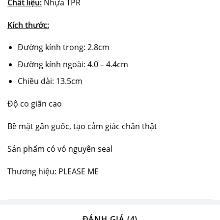
Chất liệu:
Nhựa TPR
Kích thước:
Đường kính trong: 2.8cm
Đường kính ngoài: 4.0 – 4.4cm
Chiều dài: 13.5cm
Độ co giãn cao
Bề mặt gân guốc, tạo cảm giác chân thật
Sản phẩm có vỏ nguyên seal
Thương hiệu: PLEASE ME
ĐÁNH GIÁ (4)