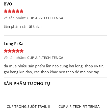
BVO
Về sản phẩm:
CUP AIR-TECH TENGA
Sản phẩm sài rất thích
Long Pi Ka
Về sản phẩm:
CUP AIR-TECH TENGA
đã mua nhiều sản phẩm lần nào cũng hài lòng, shop uy tín,
gói hàng kín đáo, các shop khác nên theo để mà học tập
SẢN PHẨM TƯƠNG TỰ
CUP TRONG SUỐT TRAIL II
CUP AIR-TECH FIT TENGA