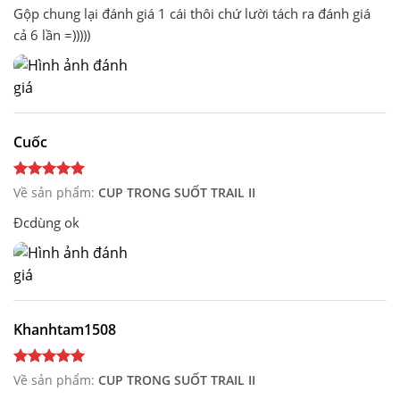
cả vì mình mua chơi cho biết thôi.
Gộp chung lại đánh giá 1 cái thôi chứ lười tách ra đánh giá
cả 6 lần =)))))
Cuốc
Về sản phẩm:
CUP TRONG SUỐT TRAIL II
Đcdùng ok
Khanhtam1508
Về sản phẩm:
CUP TRONG SUỐT TRAIL II