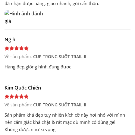
đã nhận được hàng, giao nhanh, gói cẩn thận.
Ng h
Về sản phẩm:
CUP TRONG SUỐT TRAIL II
Hàng đẹp,giống hình,đung được
Kim Quốc Chiến
Về sản phẩm:
CUP TRONG SUỐT TRAIL II
Sản phẩm khá đẹp tuy nhiên kích cỡ này hơi nhỏ với mình
nên cảm giác khá chật & rát mặc dù mình có dùng gel.
Không được như kì vọng