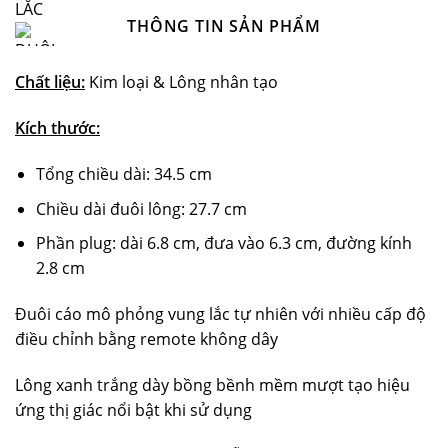
THÔNG TIN SẢN PHẨM
Chất liệu:
Kim loại & Lông nhân tạo
Kích thước:
Tổng chiều dài: 34.5 cm
Chiều dài đuôi lông: 27.7 cm
Phần plug: dài 6.8 cm, đưa vào 6.3 cm, đường kính
2.8 cm
Đuôi cáo mô phỏng vung lắc tự nhiên với nhiều cấp độ
điều chỉnh bằng remote không dây
Lông xanh trắng dày bồng bềnh mềm mượt tạo hiệu
ứng thị giác nổi bật khi sử dụng