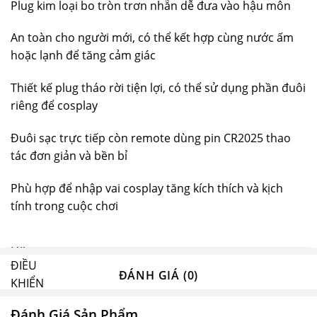
Plug kim loại bo tròn trơn nhẵn dễ đưa vào hậu môn
An toàn cho người mới, có thể kết hợp cùng nước ấm
hoặc lạnh để tăng cảm giác
Thiết kế plug tháo rời tiện lợi, có thể sử dụng phần đuôi
riêng để cosplay
Đuôi sạc trực tiếp còn remote dùng pin CR2025 thao
tác đơn giản và bền bỉ
Phù hợp để nhập vai cosplay tăng kích thích và kịch
tính trong cuộc chơi
ĐÁNH GIÁ (0)
Đánh Giá Sản Phẩm