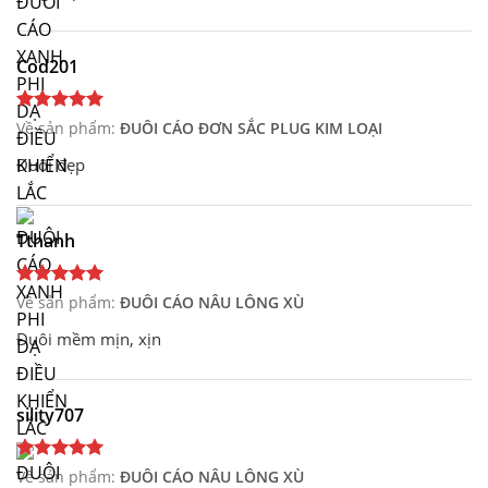
Cod201
Về sản phẩm:
ĐUÔI CÁO ĐƠN SẮC PLUG KIM LOẠI
Đuôi đẹp
Tthanh
Về sản phẩm:
ĐUÔI CÁO NÂU LÔNG XÙ
Đuôi mềm mịn, xịn
sility707
Về sản phẩm:
ĐUÔI CÁO NÂU LÔNG XÙ