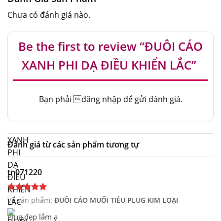
Chưa có đánh giá nào.
Be the first to review “ĐUÔI CÁO
XANH PHI DẠ ĐIỀU KHIỂN LẮC”
Bạn phải
đăng nhập
để gửi đánh giá.
Đánh giá từ các sản phẩm tương tự
tn071220
Về sản phẩm:
ĐUÔI CÁO MUỐI TIÊU PLUG KIM LOẠI
Plug đẹp lắm ạ