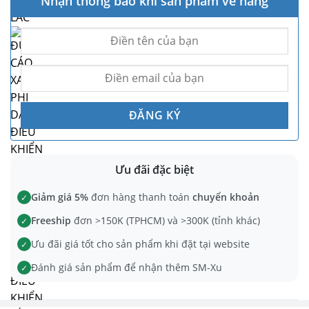
Nhận thông báo khi sản phẩm về hàng
Ưu đãi đặc biệt
Giảm giá 5%
đơn hàng thanh toán
chuyển khoản
✓
Freeship
đơn >150K (TPHCM) và >300K (tỉnh khác)
✓
Ưu đãi giá tốt cho sản phẩm khi đặt tại website
✓
Đánh giá sản phẩm để nhận thêm SM-Xu
✓