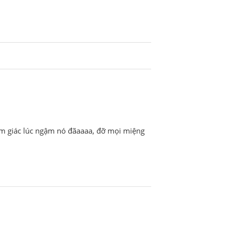
cảm giác lúc ngậm nó đãaaaa, đỡ mọi miệng