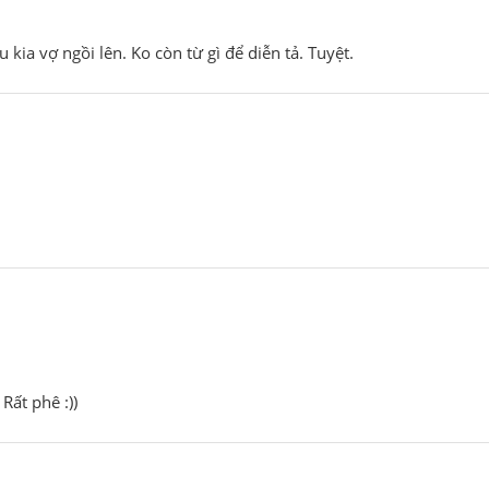
kia vợ ngồi lên. Ko còn từ gì để diễn tả. Tuyệt.
Rất phê :))