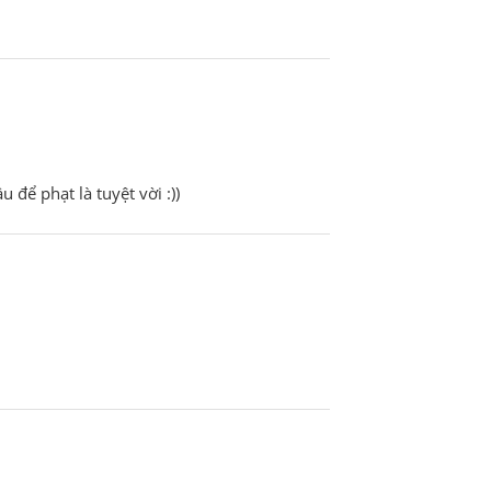
để phạt là tuyệt vời :))