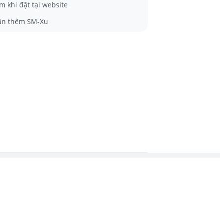
m khi đặt tại website
ận thêm SM-Xu