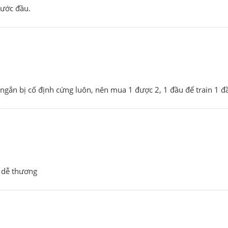
hước đầu.
gắn bị cố định cứng luôn, nên mua 1 được 2, 1 đầu để train 1 đầu 
h dễ thương