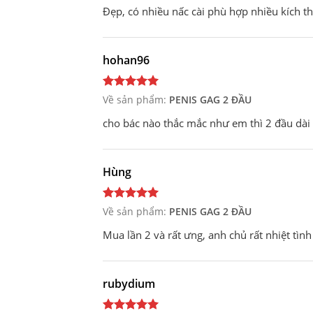
Đẹp, có nhiều nấc cài phù hợp nhiều kích t
hohan96
Về sản phẩm:
PENIS GAG 2 ĐẦU
cho bác nào thắc mắc như em thì 2 đầu dài n
Hùng
Về sản phẩm:
PENIS GAG 2 ĐẦU
Mua lần 2 và rất ưng, anh chủ rất nhiệt tìn
rubydium