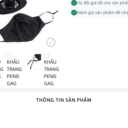
Ưu đãi giá tốt cho sản phẩ
✓
Đánh giá sản phẩm để nh
✓
THÔNG TIN SẢN PHẨM