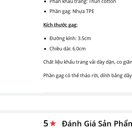
Phần khẩu trang: Thun cotton
Phần gag: Nhựa TPE
Kích thước gag:
Đường kính: 3.5cm
Chiều dài: 6.0cm
Chất liệu khẩu trang vải dày dặn, co giãn
Phần gag có thể tháo rời, dính bằng dây
5
★
Đánh Giá Sản Phẩ