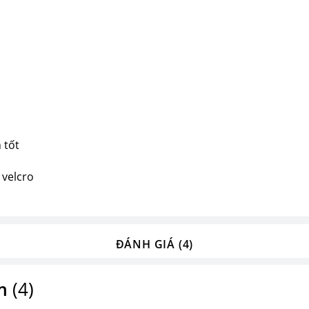
 tốt
 velcro
ĐÁNH GIÁ (4)
m
(4)