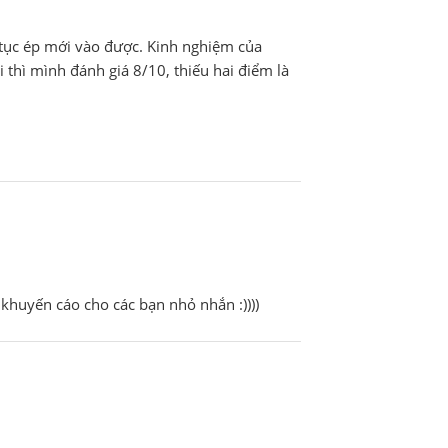
 tục ép mới vào được. Kinh nghiệm của
thì mình đánh giá 8/10, thiếu hai điểm là
 khuyến cáo cho các bạn nhỏ nhắn :))))