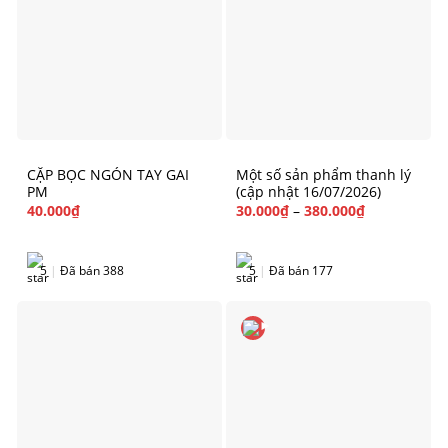
CẶP BỌC NGÓN TAY GAI
Một số sản phẩm thanh lý
PM
(cập nhật 16/07/2026)
40.000
₫
30.000
₫
–
380.000
₫
5
|
Đã bán 388
5
|
Đã bán 177