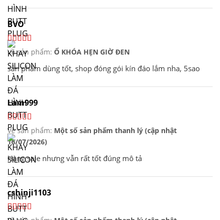
BVO
Về sản phẩm:
Ổ KHÓA HẸN GIỜ ĐEN
sản phấm dùng tốt, shop đóng gói kín đáo lắm nha, 5sao
Lam999
Về sản phẩm:
Một số sản phẩm thanh lý (cập nhật
16/07/2026)
Hàng sale nhưng vẫn rất tốt đúng mô tả
cshinji1103