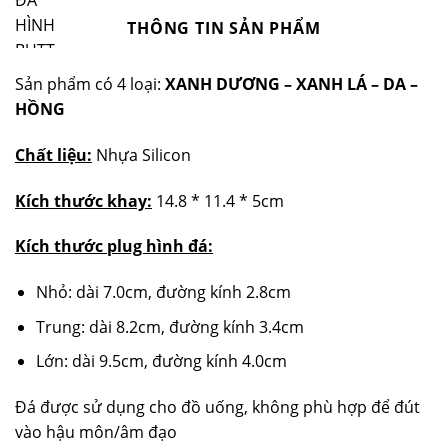
THÔNG TIN SẢN PHẨM
Sản phẩm có 4 loại:
XANH DƯƠNG –
XANH LÁ –
DA –
HỒNG
Chất liệu:
Nhựa Silicon
Kích thước khay:
14.8 * 11.4 * 5cm
Kích thước plug hình đá:
Nhỏ: dài 7.0cm, đường kính 2.8cm
Trung: dài 8.2cm, đường kính 3.4cm
Lớn: dài 9.5cm, đường kính 4.0cm
Đá được sử dụng cho đồ uống, không phù hợp để đút
vào hậu môn/âm đạo