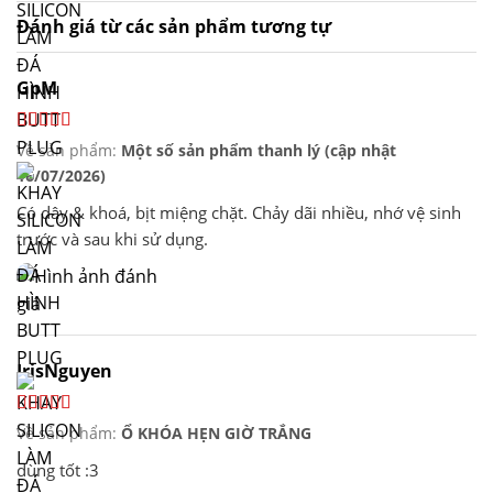
Đánh giá từ các sản phẩm tương tự
GpM
Về sản phẩm:
Một số sản phẩm thanh lý (cập nhật
16/07/2026)
Có dây & khoá, bịt miệng chặt. Chảy dãi nhiều, nhớ vệ sinh
trước và sau khi sử dụng.
IrisNguyen
Về sản phẩm:
Ổ KHÓA HẸN GIỜ TRẮNG
dùng tốt :3