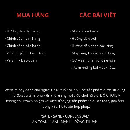
MUA HÀNG
CÁC BÀI VIẾT
• Hướng dẫn đặt hàng
• Một số feedback
• Chính sách bán hàng
• Hướng dẫn trói
• Chính sách bảo hành
• Hướng dẫn chọn cockring
• Vận chuyển - Thanh toán
• Máy rung không hoạt động?
• Vệ sinh - Bảo quản
• Gợi ý sản phẩm cho newbie
→ Xem những bài viết khác...
Website này dành cho người từ 18 tuổi trở lên. Các sản phẩm được sử dụng
như đồ sưu tầm, phụ kiện thời trang hoặc đồ chơi hỗ trợ. ĐỒ CHƠI SM
không chịu trách nhiệm với việc sử dụng sản phẩm thiếu an toàn, gây ảnh
hưởng xấu, hoặc bất hợp pháp.
"SAFE - SANE - CONSENSUAL"
AN TOÀN - LÀNH MẠNH - ĐỒNG THUẬN