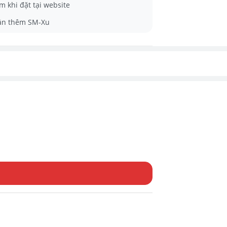
m khi đặt tại website
ận thêm SM-Xu