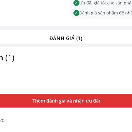
Ưu đãi giá tốt cho sản phẩ
✓
Đánh giá sản phẩm để nh
✓
ĐÁNH GIÁ (1)
m
(1)
Thêm đánh giá
20