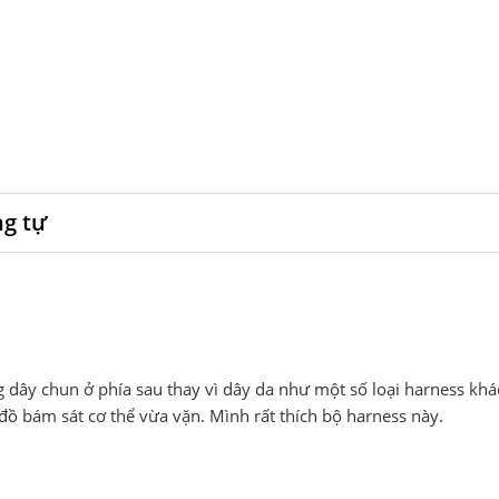
ng tự
dây chun ở phía sau thay vì dây da như một số loại harness khá
ộ đồ bám sát cơ thể vừa vặn. Mình rất thích bộ harness này.