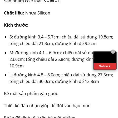
Sản phẩm có 3 loại:
S –
M –
L
Chất liệu:
Nhựa Silicon
Kích thước:
S: đường kính 3.4 – 5.7cm; chiều dài sử dụng 19.8cm;
tổng chiều dài 21.3cm; đường kính đế 9.2cm
×
M: đường kính 4.1 – 6.9cm; chiều dài sử dụng
23.6cm; tổng chiều dài 25.8cm; đường kính đế
10.9cm
Video >
L: đường kính 4.8 – 8.0cm; chiều dài sử dụng 27.5cm;
tổng chiều dài 30.0cm; đường kính đế 12.8cm
Bề mặt sản phẩm gân guốc
Thiết kế đầu nhọn giúp dễ đút vào hậu môn
Phần đế dính tốt trên bề mặt phẳng