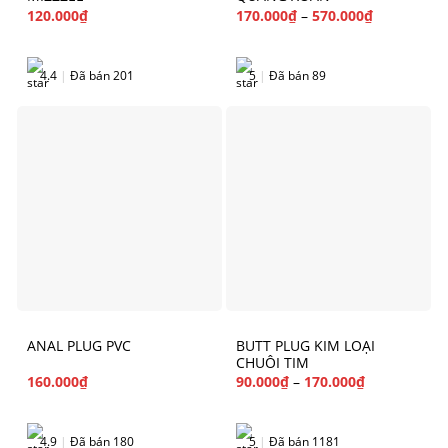
120.000
₫
170.000
₫
–
570.000
₫
4.4
|
Đã bán 201
5
|
Đã bán 89
ANAL PLUG PVC
BUTT PLUG KIM LOẠI
CHUÔI TIM
160.000
₫
90.000
₫
–
170.000
₫
4.9
|
Đã bán 180
5
|
Đã bán 1181