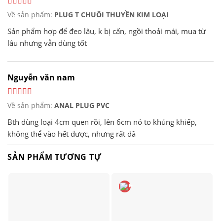
Về sản phẩm:
PLUG T CHUÔI THUYỀN KIM LOẠI
Sản phẩm hợp để đeo lâu, k bị cấn, ngồi thoải mái, mua từ
lâu nhưng vẫn dùng tốt
Nguyễn văn nam
Về sản phẩm:
ANAL PLUG PVC
Bth dùng loại 4cm quen rồi, lên 6cm nó to khủng khiếp,
không thể vào hết được, nhưng rất đã
SẢN PHẨM TƯƠNG TỰ