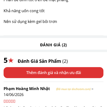
Khả năng uốn cong tốt
Nên sử dụng kèm gel bôi trơn
ĐÁNH GIÁ (2)
5
★
Đánh Giá Sản Phẩm
(2)
Thêm đánh giá
Phạm Hoàng Minh Nhật
–
(Đã mua tại dochoism.com)
14/06/2026