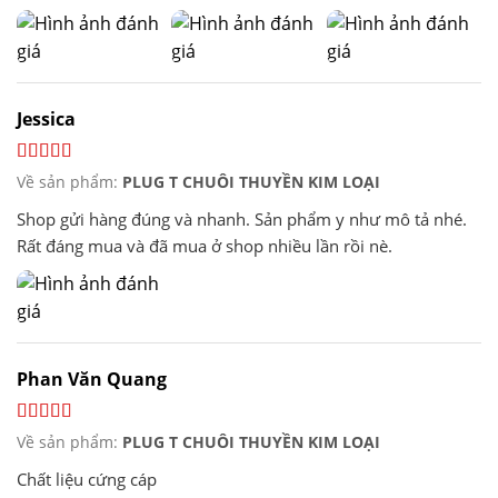
rút ra phê vì nó có từng nấc.
Jessica
Về sản phẩm:
PLUG T CHUÔI THUYỀN KIM LOẠI
Shop gửi hàng đúng và nhanh. Sản phẩm y như mô tả nhé.
Rất đáng mua và đã mua ở shop nhiều lần rồi nè.
Phan Văn Quang
Về sản phẩm:
PLUG T CHUÔI THUYỀN KIM LOẠI
Chất liệu cứng cáp