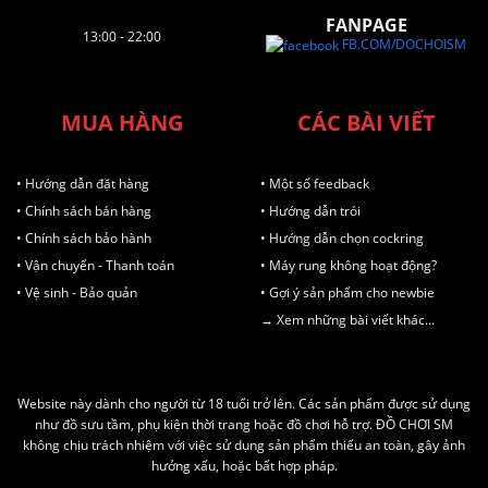
FANPAGE
13:00 - 22:00
FB.COM/DOCHOISM
MUA HÀNG
CÁC BÀI VIẾT
• Hướng dẫn đặt hàng
• Một số feedback
• Chính sách bán hàng
• Hướng dẫn trói
• Chính sách bảo hành
• Hướng dẫn chọn cockring
• Vận chuyển - Thanh toán
• Máy rung không hoạt động?
• Vệ sinh - Bảo quản
• Gợi ý sản phẩm cho newbie
→ Xem những bài viết khác...
Website này dành cho người từ 18 tuổi trở lên. Các sản phẩm được sử dụng
như đồ sưu tầm, phụ kiện thời trang hoặc đồ chơi hỗ trợ. ĐỒ CHƠI SM
không chịu trách nhiệm với việc sử dụng sản phẩm thiếu an toàn, gây ảnh
hưởng xấu, hoặc bất hợp pháp.