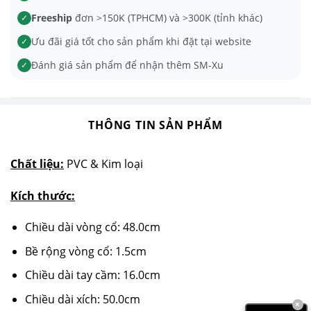
Freeship
đơn >150K (TPHCM) và >300K (tỉnh khác)
✓
Ưu đãi giá tốt cho sản phẩm khi đặt tại website
✓
Đánh giá sản phẩm để nhận thêm SM-Xu
✓
THÔNG TIN SẢN PHẨM
Chất liệu:
PVC & Kim loại
Kích thước:
Chiều dài vòng cổ: 48.0cm
Bề rộng vòng cổ: 1.5cm
Chiều dài tay cầm: 16.0cm
Chiều dài xích: 50.0cm
×