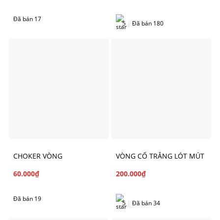
Đã bán 17
5
|
Đã bán 180
CHOKER VÒNG
VÒNG CỔ TRẮNG LÓT MÚT
60.000
₫
200.000
₫
Đã bán 19
5
|
Đã bán 34