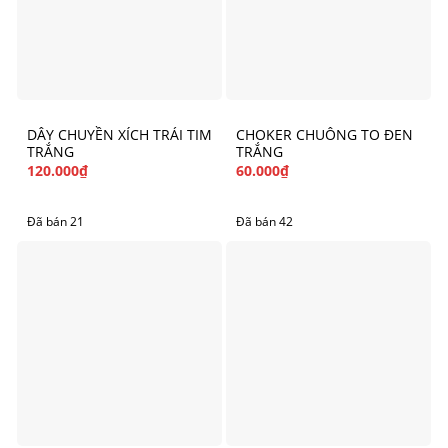
DÂY CHUYỀN XÍCH TRÁI TIM
CHOKER CHUÔNG TO ĐEN
TRẮNG
TRẮNG
120.000
₫
60.000
₫
Đã bán 21
Đã bán 42