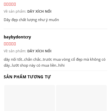
Về sản phẩm:
DÂY XÍCH NỐI
Dây đẹp chất lượng như ý muốn
baybydontcry
Về sản phẩm:
DÂY XÍCH NỐI
dây nối tốt..chắn chắc..trước mua vòng cổ đẹp mà không có
dây..lướt shop này có mua liền..hihi
SẢN PHẨM TƯƠNG TỰ