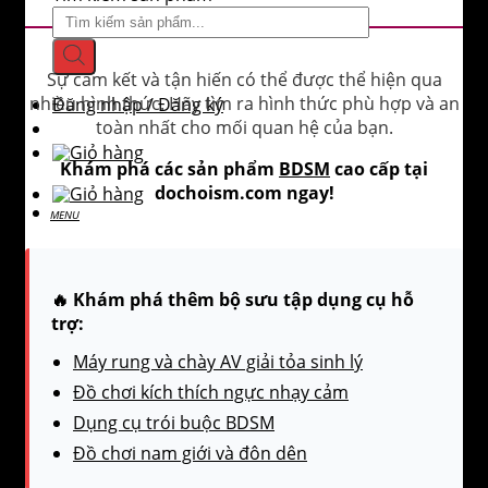
Sự cam kết và tận hiến có thể được thể hiện qua
nhiều hình thức. Hãy tìm ra hình thức phù hợp và an
Đăng nhập / Đăng ký
toàn nhất cho mối quan hệ của bạn.
Khám phá các sản phẩm
BDSM
cao cấp tại
dochoism.com ngay!
🔥 Khám phá thêm bộ sưu tập dụng cụ hỗ
trợ:
Máy rung và chày AV giải tỏa sinh lý
Đồ chơi kích thích ngực nhạy cảm
Dụng cụ trói buộc BDSM
Đồ chơi nam giới và đôn dên