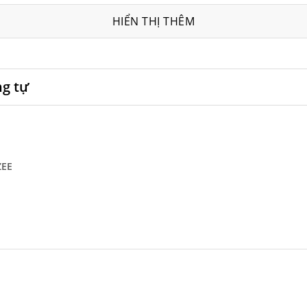
HIỂN THỊ THÊM
ng tự
ZEE