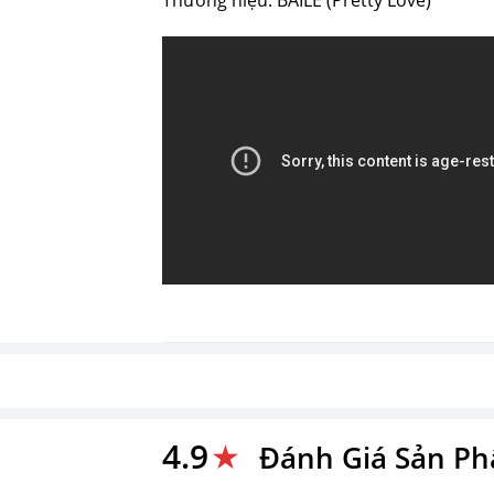
4.9
★
Đánh Giá Sản P