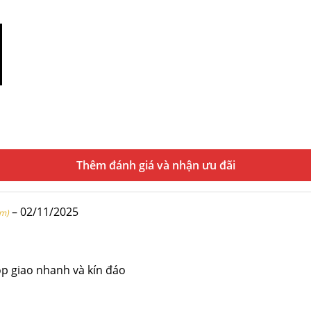
Thêm đánh giá
–
02/11/2025
om)
p giao nhanh và kín đáo