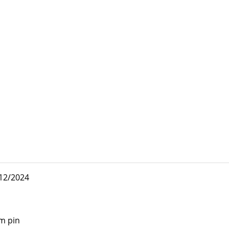
12/2024
m pin