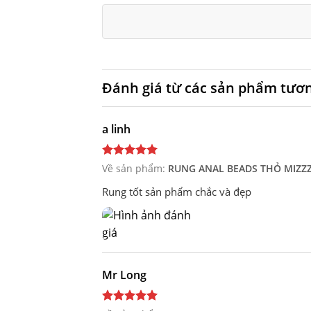
sao
Đánh giá từ các sản phẩm tươ
a linh
Về sản phẩm:
RUNG ANAL BEADS THỎ MIZZ
Rung tốt sản phẩm chắc và đẹp
Mr Long