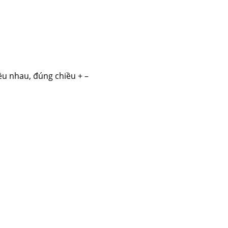
ều nhau, đúng chiều + –