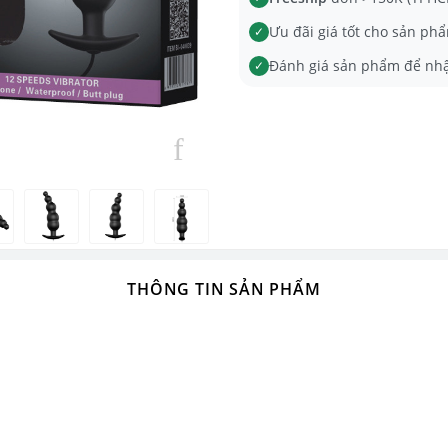
Ưu đãi giá tốt cho sản phẩ
✓
Đánh giá sản phẩm để nh
✓
THÔNG TIN SẢN PHẨM