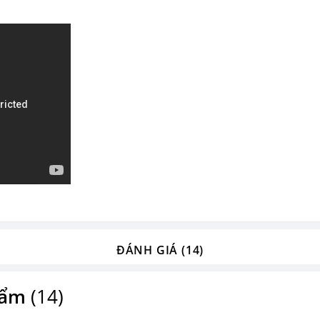
ĐÁNH GIÁ (14)
hẩm
(14)