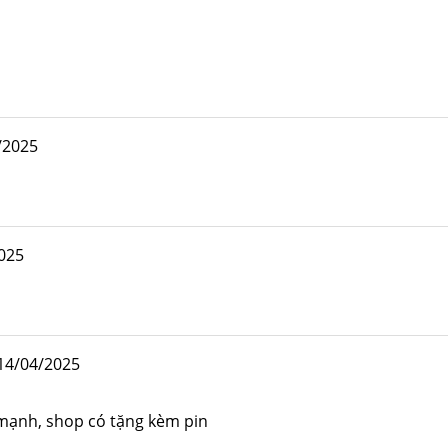
/2025
025
14/04/2025
mạnh, shop có tặng kèm pin