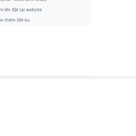
m khi đặt tại website
ận thêm SM-Xu