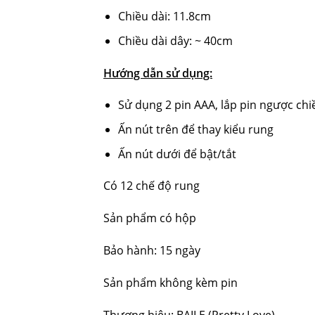
Chiều dài: 11.8cm
Chiều dài dây: ~ 40cm
Hướng dẫn sử dụng:
Sử dụng 2 pin AAA, lắp pin ngược chi
Ấn nút trên để thay kiểu rung
Ấn nút dưới để bật/tắt
Có 12 chế độ rung
Sản phẩm có hộp
Bảo hành: 15 ngày
Sản phẩm không kèm pin
Thương hiệu: BAILE (Pretty Love)