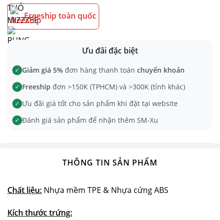
Freeship toàn quốc
Ưu đãi đặc biệt
Giảm giá 5%
đơn hàng thanh toán
chuyển khoản
✓
Freeship
đơn >150K (TPHCM) và >300K (tỉnh khác)
✓
Ưu đãi giá tốt cho sản phẩm khi đặt tại website
✓
Đánh giá sản phẩm để nhận thêm SM-Xu
✓
THÔNG TIN SẢN PHẨM
Chất liệu:
Nhựa mềm TPE & Nhựa cứng ABS
Kích thước trứng: