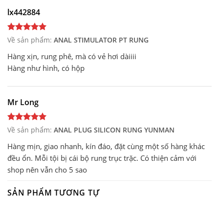
lx442884
Về sản phẩm:
ANAL STIMULATOR PT RUNG
Hàng xịn, rung phê, mà có vẻ hơi dàiiii
Hàng như hình, có hộp
Mr Long
Về sản phẩm:
ANAL PLUG SILICON RUNG YUNMAN
Hàng mịn, giao nhanh, kín đáo, đặt cùng một số hàng khác
đều ổn. Mỗi tội bị cái bộ rung trục trặc. Có thiện cảm với
shop nên vẫn cho 5 sao
SẢN PHẨM TƯƠNG TỰ