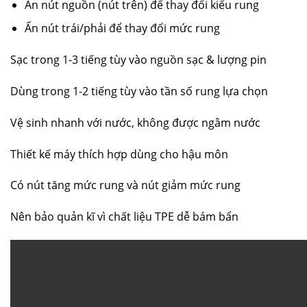
Ấn nút nguồn (nút trên) để thay đổi kiểu rung
Ấn nút trái/phải để thay đổi mức rung
Sạc trong 1-3 tiếng tùy vào nguồn sạc & lượng pin
Dùng trong 1-2 tiếng tùy vào tần số rung lựa chọn
Vệ sinh nhanh với nước, không được ngâm nước
Thiết kế máy thích hợp dùng cho hậu môn
Có nút tăng mức rung và nút giảm mức rung
Nên bảo quản kĩ vì chất liệu TPE dễ bám bẩn