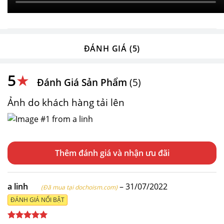
ĐÁNH GIÁ (5)
5
★
Đánh Giá Sản Phẩm
(5)
Ảnh do khách hàng tải lên
Thêm đánh giá
a linh
–
31/07/2022
(Đã mua tại dochoism.com)
ĐÁNH GIÁ NỔI BẬT