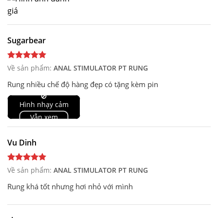
Sugarbear
Về sản phẩm:
ANAL STIMULATOR PT RUNG
Rung nhiều chế độ hàng đẹp có tặng kèm pin
🚫
Hình nhạy cảm
Vẫn xem
Vu Dinh
Về sản phẩm:
ANAL STIMULATOR PT RUNG
Rung khá tốt nhưng hơi nhỏ với mình