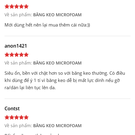
Về sản phẩm:
BĂNG KEO MICROFOAM
Mới dùng hết nên lại mua thêm cái nữa:))
anon1421
Về sản phẩm:
BĂNG KEO MICROFOAM
Siêu ổn, bền với chặt hơn so với băng keo thường. Có điều
khi dùng để ý 1 tí vì băng keo dễ bị mất lực dính nếu gỡ
ra/dán lại liên tục lên da.
Contst
Về sản phẩm:
BĂNG KEO MICROFOAM