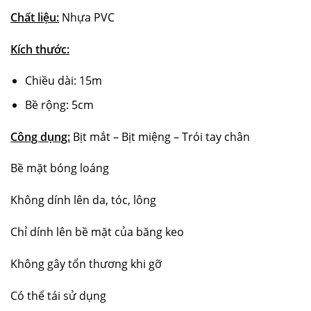
Chất liệu:
Nhựa PVC
Kích thước:
Chiều dài: 15m
Bề rộng: 5cm
Công dụng:
Bịt mắt – Bịt miệng – Trói tay chân
Bề mặt bóng loáng
Không dính lên da, tóc, lông
Chỉ dính lên bề mặt của băng keo
Không gây tổn thương khi gỡ
Có thể tái sử dụng