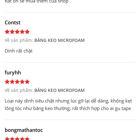
Rất ổn sẽ mua thêm của shop
Contst
Về sản phẩm:
BĂNG KEO MICROFOAM
Dính rất chặt
furyhh
Về sản phẩm:
BĂNG KEO MICROFOAM
Loại này dính siêu chặt nhưng lúc gỡ lại dễ dàng, không kẹt
lông tóc như băng keo thường, rất thích hợp cho ai gu tape
bongmathantoc