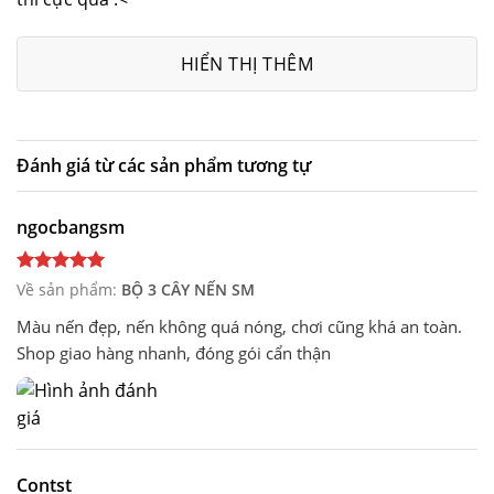
sao
HIỂN THỊ THÊM
Đánh giá từ các sản phẩm tương tự
ngocbangsm
Về sản phẩm:
BỘ 3 CÂY NẾN SM
Màu nến đẹp, nến không quá nóng, chơi cũng khá an toàn.
Shop giao hàng nhanh, đóng gói cẩn thận
Contst