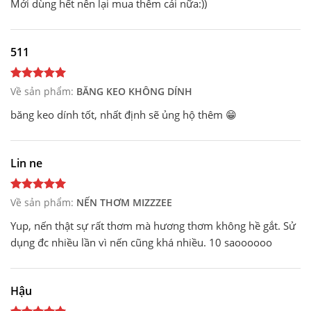
Mới dùng hết nên lại mua thêm cái nữa:))
511
Về sản phẩm:
BĂNG KEO KHÔNG DÍNH
băng keo dính tốt, nhất định sẽ ủng hộ thêm 😁
Lin ne
Về sản phẩm:
NẾN THƠM MIZZZEE
Yup, nến thật sự rất thơm mà hương thơm không hề gắt. Sử
dụng đc nhiều lần vì nến cũng khá nhiều. 10 saoooooo
Hậu