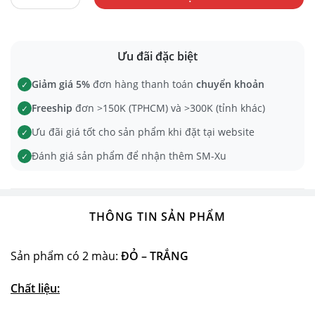
Ưu đãi đặc biệt
Giảm giá 5%
đơn hàng thanh toán
chuyển khoản
✓
Freeship
đơn >150K (TPHCM) và >300K (tỉnh khác)
✓
Ưu đãi giá tốt cho sản phẩm khi đặt tại website
✓
Đánh giá sản phẩm để nhận thêm SM-Xu
✓
THÔNG TIN SẢN PHẨM
Sản phẩm có 2 màu:
ĐỎ – TRẮNG
Chất liệu: