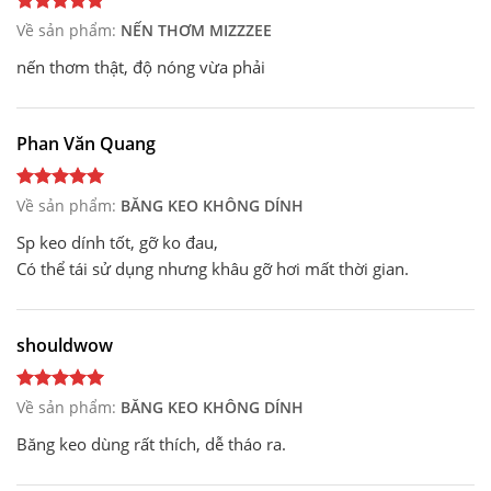
Về sản phẩm:
NẾN THƠM MIZZZEE
nến thơm thật, độ nóng vừa phải
Phan Văn Quang
Về sản phẩm:
BĂNG KEO KHÔNG DÍNH
Sp keo dính tốt, gỡ ko đau,
Có thể tái sử dụng nhưng khâu gỡ hơi mất thời gian.
shouldwow
Về sản phẩm:
BĂNG KEO KHÔNG DÍNH
Băng keo dùng rất thích, dễ tháo ra.