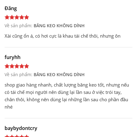
Đăng
Về sản phẩm:
BĂNG KEO KHÔNG DÍNH
Xài cũng ổn á, có hơi cực là khau tái chế thôi, nhưng ôn
furyhh
Về sản phẩm:
BĂNG KEO KHÔNG DÍNH
shop giao hàng nhanh, chất lượng băng keo tốt, nhưng nếu
có tái chế mọi người nên dùng lại lần sau ở việc trói tay,
chân thôi, không nên dùng lại những lần sau cho phần đầu
nhé
baybydontcry