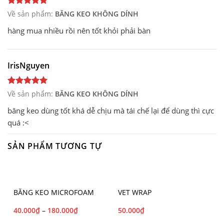
Về sản phẩm:
BĂNG KEO KHÔNG DÍNH
hàng mua nhiều rồi nên tốt khỏi phải bàn
IrisNguyen
Về sản phẩm:
BĂNG KEO KHÔNG DÍNH
băng keo dùng tốt khá dễ chịu mà tái chế lại để dùng thì cực
quá :<
SẢN PHẨM TƯƠNG TỰ
BĂNG KEO MICROFOAM
VET WRAP
40.000
₫
–
180.000
₫
50.000
₫