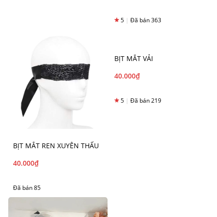
5
|
Đã bán 363
BỊT MẮT VẢI
40.000
₫
5
|
Đã bán 219
BỊT MẮT REN XUYÊN THẤU
40.000
₫
Đã bán 85