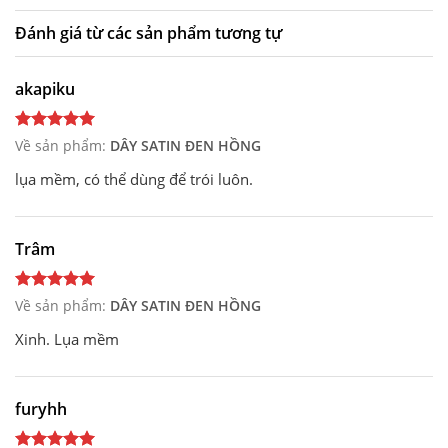
Đánh giá từ các sản phẩm tương tự
akapiku
Về sản phẩm:
DÂY SATIN ĐEN HỒNG
lụa mềm, có thể dùng để trói luôn.
Trâm
Về sản phẩm:
DÂY SATIN ĐEN HỒNG
Xinh. Lụa mềm
furyhh