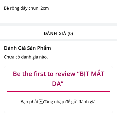
Bề rộng dây chun: 2cm
ĐÁNH GIÁ (0)
Đánh Giá Sản Phẩm
Chưa có đánh giá nào.
Be the first to review “BỊT MẮT
DA”
Bạn phải
đăng nhập
để gửi đánh giá.