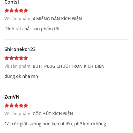
Contst
Về sản phẩm:
4 MIẾNG DÁN KÍCH ĐIỆN
Dính rất chắc sản phẩm tốt
Shironeko123
Về sản phẩm:
BUTT PLUG CHUÔI TRÒN KÍCH ĐIỆN
dùng ok nha mn
ZenVN
Về sản phẩm:
CỐC HÚT KÍCH ĐIỆN
Cái cốc giật sướng hơn kẹp nhiều, phê kinh khủng