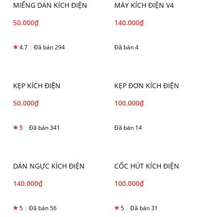
MIẾNG DÁN KÍCH ĐIỆN
MÁY KÍCH ĐIỆN V4
50.000
₫
140.000
₫
4.7
|
Đã bán 294
Đã bán 4
KẸP KÍCH ĐIỆN
KẸP ĐƠN KÍCH ĐIỆN
50.000
₫
100.000
₫
5
|
Đã bán 341
Đã bán 14
DÁN NGỰC KÍCH ĐIỆN
CỐC HÚT KÍCH ĐIỆN
140.000
₫
100.000
₫
5
|
Đã bán 56
5
|
Đã bán 31