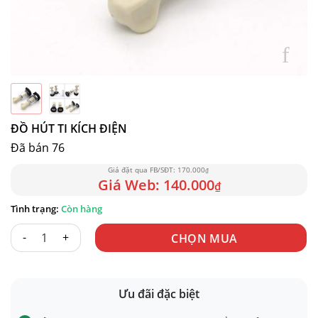
ĐỒ HÚT TI KÍCH ĐIỆN
Đã bán 76
170.000
₫
140.000
₫
Còn hàng
ĐỒ HÚT TI KÍCH ĐIỆN số lượng
CHỌN MUA
Ưu đãi đặc biệt