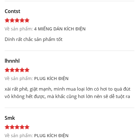
Contst
Về sản phẩm:
4 MIẾNG DÁN KÍCH ĐIỆN
Dính rất chắc sản phẩm tốt
lhnnhl
Về sản phẩm:
PLUG KÍCH ĐIỆN
xài rất phê, giật mạnh, mình mua loại lớn có hơi to quá đút
vô không hết được, mà khấc cũng hơi lớn nên sẽ dễ tuột ra
Smk
Về sản phẩm:
PLUG KÍCH ĐIỆN