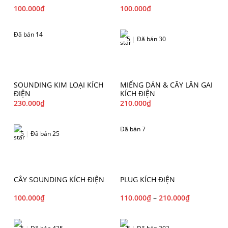
100.000
₫
100.000
₫
Đã bán 14
5
|
Đã bán 30
SOUNDING KIM LOẠI KÍCH
MIẾNG DÁN & CÂY LĂN GAI
ĐIỆN
KÍCH ĐIỆN
230.000
₫
210.000
₫
Đã bán 7
5
|
Đã bán 25
CÂY SOUNDING KÍCH ĐIỆN
PLUG KÍCH ĐIỆN
100.000
₫
110.000
₫
–
210.000
₫