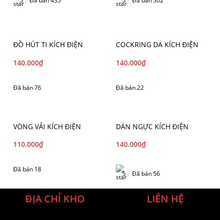
5
|
Đã bán 435
5
|
Đã bán 302
ĐỒ HÚT TI KÍCH ĐIỆN
COCKRING DA KÍCH ĐIỆN
140.000
₫
140.000
₫
Đã bán 76
Đã bán 22
VÒNG VẢI KÍCH ĐIỆN
DÁN NGỰC KÍCH ĐIỆN
110.000
₫
140.000
₫
Đã bán 18
5
|
Đã bán 56
ĐỊA CHỈ KHO
LIÊN HỆ