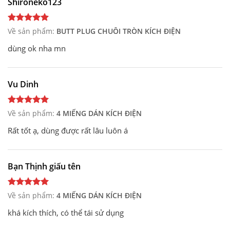
Shironeko123
Về sản phẩm:
BUTT PLUG CHUÔI TRÒN KÍCH ĐIỆN
dùng ok nha mn
Vu Dinh
Về sản phẩm:
4 MIẾNG DÁN KÍCH ĐIỆN
Rất tốt ạ, dùng được rất lâu luôn á
Bạn Thịnh giấu tên
Về sản phẩm:
4 MIẾNG DÁN KÍCH ĐIỆN
khá kích thích, có thể tái sử dụng