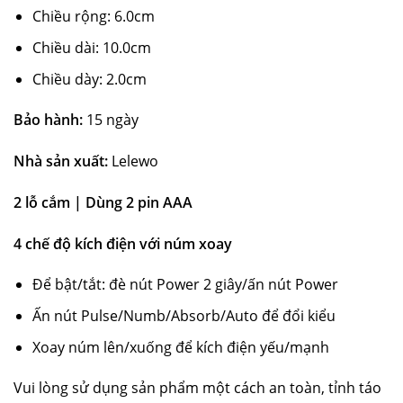
Chiều rộng: 6.0cm
Chiều dài: 10.0cm
Chiều dày: 2.0cm
Bảo hành:
15 ngày
Nhà sản xuất:
Lelewo
2 lỗ cắm | Dùng 2 pin AAA
4 chế độ kích điện với núm xoay
Để bật/tắt: đè nút Power 2 giây/ấn nút Power
Ấn nút Pulse/Numb/Absorb/Auto để đổi kiểu
Xoay núm lên/xuống để kích điện yếu/mạnh
Vui lòng sử dụng sản phẩm một cách an toàn, tỉnh táo