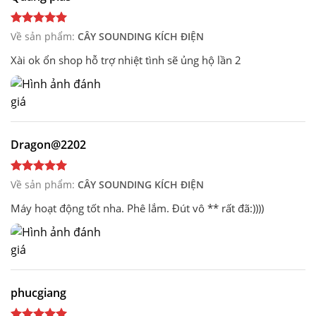
Về sản phẩm:
CÂY SOUNDING KÍCH ĐIỆN
Xài ok ổn shop hỗ trợ nhiệt tình sẽ ủng hộ lần 2
Dragon@2202
Về sản phẩm:
CÂY SOUNDING KÍCH ĐIỆN
Máy hoạt động tốt nha. Phê lắm. Đút vô ** rất đã:))))
phucgiang