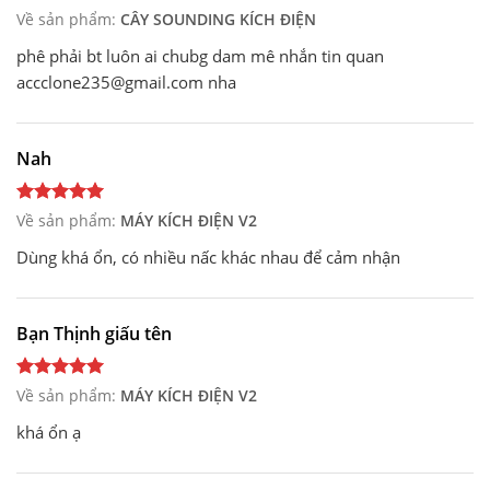
Về sản phẩm:
CÂY SOUNDING KÍCH ĐIỆN
phê phải bt luôn ai chubg dam mê nhắn tin quan
accclone235@gmail.com nha
Nah
Về sản phẩm:
MÁY KÍCH ĐIỆN V2
Dùng khá ổn, có nhiều nấc khác nhau để cảm nhận
Bạn Thịnh giấu tên
Về sản phẩm:
MÁY KÍCH ĐIỆN V2
khá ổn ạ