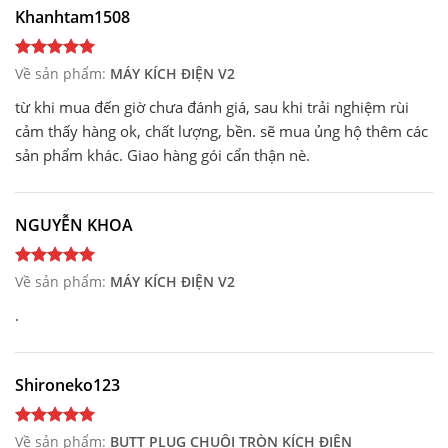
Khanhtam1508
Về sản phẩm:
MÁY KÍCH ĐIỆN V2
từ khi mua đến giờ chưa đánh giá, sau khi trải nghiệm rùi
cảm thấy hàng ok, chất lượng, bền. sẽ mua ủng hộ thêm các
sản phẩm khác. Giao hàng gói cẩn thận nè.
NGUYỄN KHOA
Về sản phẩm:
MÁY KÍCH ĐIỆN V2
.
Shironeko123
Về sản phẩm:
BUTT PLUG CHUÔI TRÒN KÍCH ĐIỆN