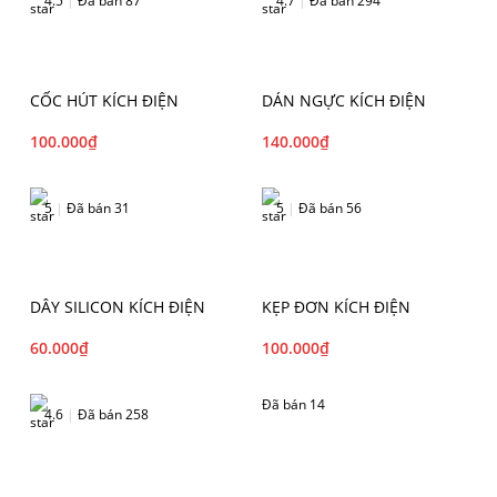
4.5
|
Đã bán 87
4.7
|
Đã bán 294
CỐC HÚT KÍCH ĐIỆN
DÁN NGỰC KÍCH ĐIỆN
100.000
₫
140.000
₫
5
|
Đã bán 31
5
|
Đã bán 56
DÂY SILICON KÍCH ĐIỆN
KẸP ĐƠN KÍCH ĐIỆN
60.000
₫
100.000
₫
Đã bán 14
4.6
|
Đã bán 258