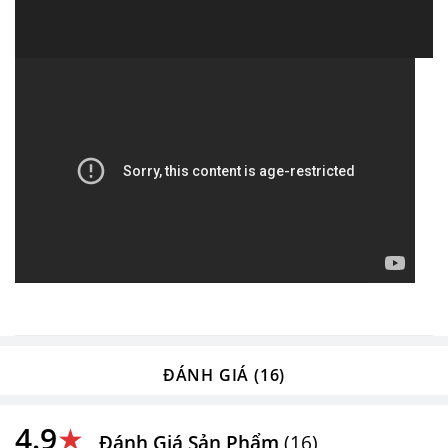
ĐÁNH GIÁ (16)
4.9
★
Đánh Giá Sản Phẩm
(16)