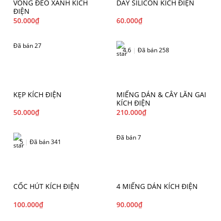
VÒNG ĐEO XANH KÍCH
DÂY SILICON KÍCH ĐIỆN
ĐIỆN
50.000
₫
60.000
₫
Đã bán 27
4.6
|
Đã bán 258
KẸP KÍCH ĐIỆN
MIẾNG DÁN & CÂY LĂN GAI
KÍCH ĐIỆN
50.000
₫
210.000
₫
Đã bán 7
5
|
Đã bán 341
CỐC HÚT KÍCH ĐIỆN
4 MIẾNG DÁN KÍCH ĐIỆN
100.000
₫
90.000
₫