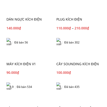
DÁN NGỰC KÍCH ĐIỆN
PLUG KÍCH ĐIỆN
140.000
₫
110.000
₫
–
210.000
₫
5
|
Đã bán 56
5
|
Đã bán 302
MÁY KÍCH ĐIỆN V1
CÂY SOUNDING KÍCH ĐIỆN
90.000
₫
100.000
₫
4.9
|
Đã bán 534
5
|
Đã bán 435