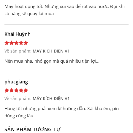
Máy hoạt động tốt. Nhưng xui sao để rớt vào nước. Đợi khi
có hàng sẽ quay lại mua
Khải Huỳnh
Về sản phẩm:
MÁY KÍCH ĐIỆN V1
Nên mua nha, nhỏ gọn mà quá nhiều tiện lợi...
phucgiang
Về sản phẩm:
MÁY KÍCH ĐIỆN V1
Hàng tốt nhưng phải xem kĩ hướng dẫn. Xài khá êm, pin
dùng cũng lâu
SẢN PHẨM TƯƠNG TỰ