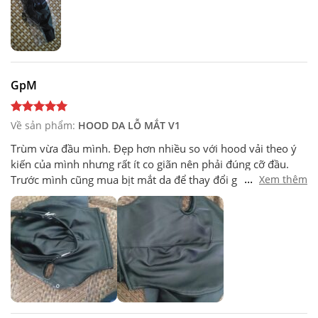
GpM
Về sản phẩm:
HOOD DA LỖ MẮT V1
Trùm vừa đầu mình. Đẹp hơn nhiều so với hood vải theo ý
kiến của mình nhưng rất ít co giãn nên phải đúng cỡ đầu.
...
Trước mình cũng mua bịt mắt da để thay đổi giữa bịt và ko
Xem thêm
bịt. Khá hợp dùng với hood này.