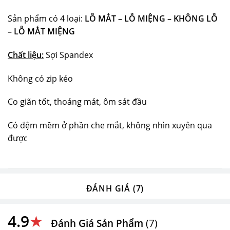
Sản phẩm có 4 loại:
LỖ MẮT – LỖ MIỆNG –
KHÔNG LỖ
– LỖ MẮT MIỆNG
Chất liệu:
Sợi Spandex
Không có zip kéo
Co giãn tốt, thoáng mát, ôm sát đầu
Có đệm mềm ở phần che mắt, không nhìn xuyên qua
được
ĐÁNH GIÁ (7)
4.9
★
Đánh Giá Sản Phẩm
(7)