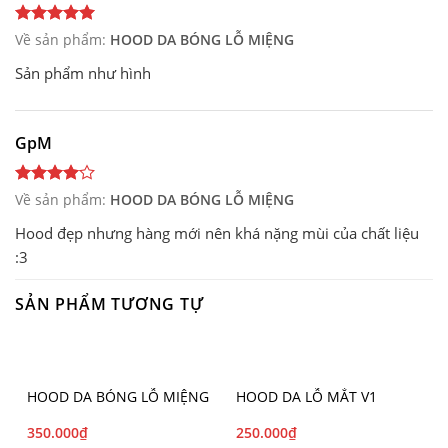
Về sản phẩm:
HOOD DA BÓNG LỖ MIỆNG
Sản phẩm như hình
GpM
Về sản phẩm:
HOOD DA BÓNG LỖ MIỆNG
Hood đẹp nhưng hàng mới nên khá nặng mùi của chất liệu
:3
SẢN PHẨM TƯƠNG TỰ
HOOD DA BÓNG LỖ MIỆNG
HOOD DA LỖ MẮT V1
350.000
₫
250.000
₫