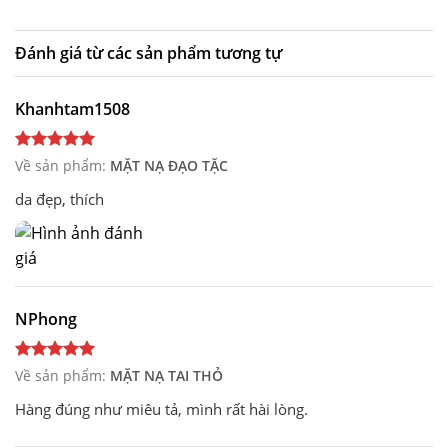
Đánh giá từ các sản phẩm tương tự
Khanhtam1508
Về sản phẩm:
MẶT NẠ ĐẠO TẶC
da đẹp, thích
NPhong
Về sản phẩm:
MẶT NẠ TAI THỎ
Hàng đúng như miêu tả, mình rất hài lòng.