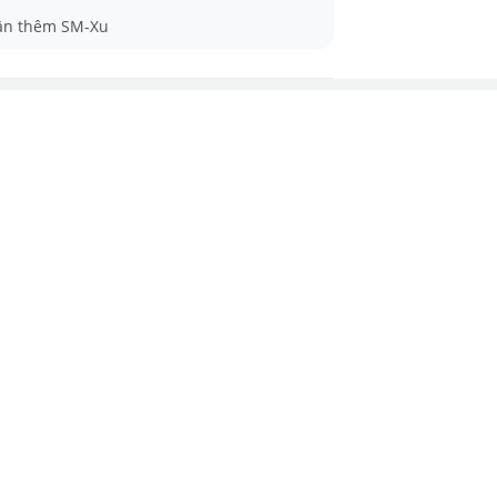
ận thêm SM-Xu