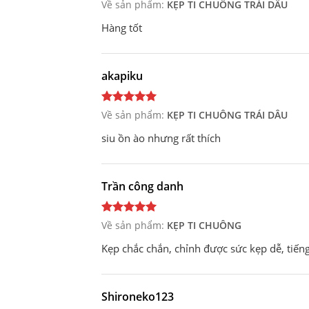
Về sản phẩm:
KẸP TI CHUÔNG TRÁI DÂU
Hàng tốt
akapiku
Về sản phẩm:
KẸP TI CHUÔNG TRÁI DÂU
siu ồn ào nhưng rất thích
Trần công danh
Về sản phẩm:
KẸP TI CHUÔNG
Kẹp chắc chắn, chỉnh được sức kẹp dễ, tiến
Shironeko123