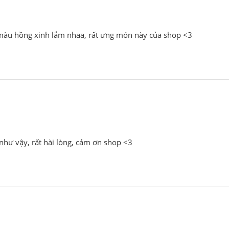
à màu hồng xinh lắm nhaa, rất ưng món này của shop <3
như vậy, rất hài lòng, cảm ơn shop <3