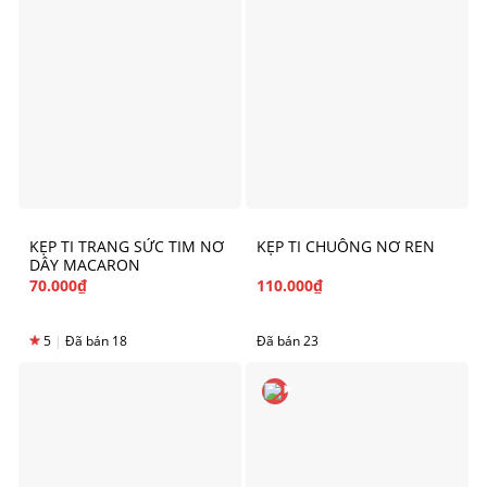
KẸP TI TRANG SỨC TIM NƠ
KẸP TI CHUÔNG NƠ REN
DÂY MACARON
70.000
₫
110.000
₫
5
|
Đã bán 18
Đã bán 23