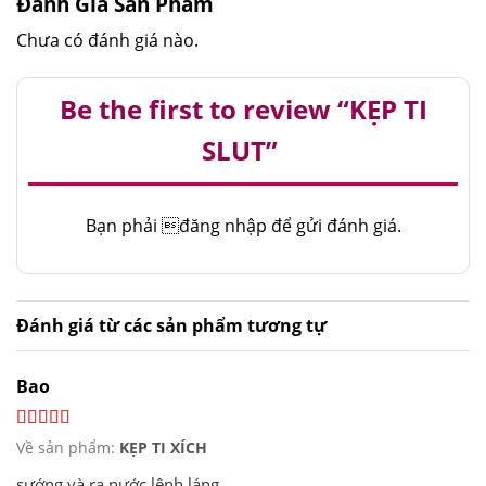
Đánh Giá Sản Phẩm
Chưa có đánh giá nào.
Be the first to review “KẸP TI
SLUT”
Bạn phải
đăng nhập
để gửi đánh giá.
Đánh giá từ các sản phẩm tương tự
Bao
Về sản phẩm:
KẸP TI XÍCH
sướng và ra nước lênh láng