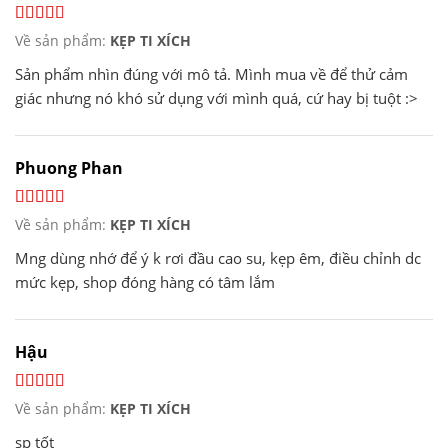
Về sản phẩm:
KẸP TI XÍCH
Sản phẩm nhìn đúng với mô tả. Mình mua về để thử cảm
giác nhưng nó khó sử dụng với mình quá, cứ hay bị tuột :>
Phuong Phan
Về sản phẩm:
KẸP TI XÍCH
Mng dùng nhớ để ý k rơi đầu cao su, kẹp êm, điều chỉnh dc
mức kẹp, shop đóng hàng có tâm lắm
Hậu
Về sản phẩm:
KẸP TI XÍCH
sp tốt