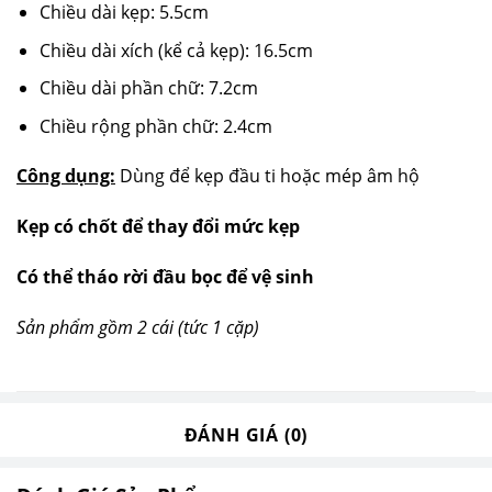
Chiều dài kẹp: 5.5cm
Chiều dài xích (kể cả kẹp): 16.5cm
Chiều dài phần chữ: 7.2cm
Chiều rộng phần chữ: 2.4cm
Công dụng:
Dùng để kẹp đầu ti hoặc mép âm hộ
Kẹp có chốt để thay đổi mức kẹp
Có thể tháo rời đầu bọc để vệ sinh
Sản phẩm gồm 2 cái (tức 1 cặp)
ĐÁNH GIÁ (0)