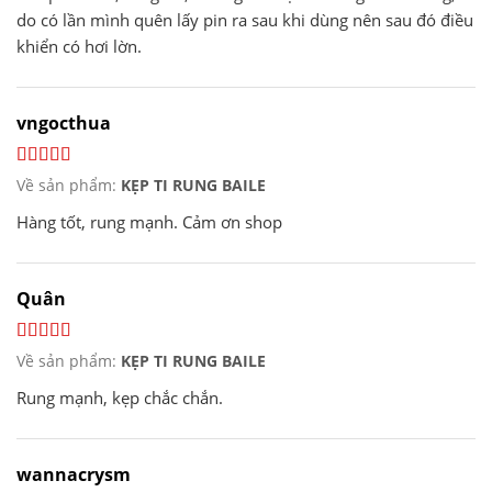
do có lần mình quên lấy pin ra sau khi dùng nên sau đó điều
khiển có hơi lờn.
vngocthua
Về sản phẩm:
KẸP TI RUNG BAILE
Hàng tốt, rung mạnh. Cảm ơn shop
Quân
Về sản phẩm:
KẸP TI RUNG BAILE
Rung mạnh, kẹp chắc chắn.
wannacrysm