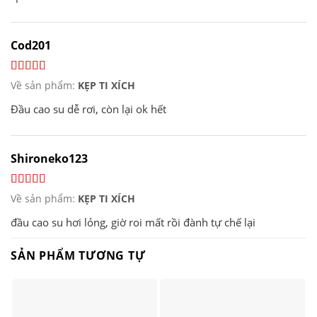
Cod201
Về sản phẩm:
KẸP TI XÍCH
Đầu cao su dễ rơi, còn lại ok hết
Shironeko123
Về sản phẩm:
KẸP TI XÍCH
đầu cao su hơi lỏng, giờ roi mất rồi đành tự chế lại
SẢN PHẨM TƯƠNG TỰ