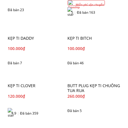
Miễn phí vận chuyển
Đã bán 23
5
|
Đã bán 163
KẸP TI DADDY
KẸP TI BITCH
100.000
₫
100.000
₫
Đã bán 7
Đã bán 46
KẸP TI CLOVER
BUTT PLUG KẸP TI CHUÔNG
TUA RUA
120.000
₫
260.000
₫
Đã bán 5
4.9
|
Đã bán 359