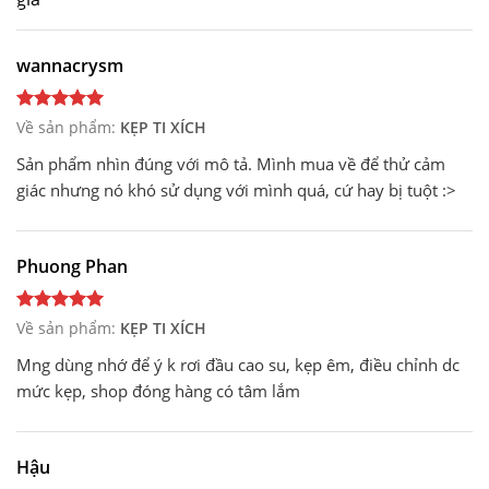
wannacrysm
Về sản phẩm:
KẸP TI XÍCH
Sản phẩm nhìn đúng với mô tả. Mình mua về để thử cảm
giác nhưng nó khó sử dụng với mình quá, cứ hay bị tuột :>
Phuong Phan
Về sản phẩm:
KẸP TI XÍCH
Mng dùng nhớ để ý k rơi đầu cao su, kẹp êm, điều chỉnh dc
mức kẹp, shop đóng hàng có tâm lắm
Hậu