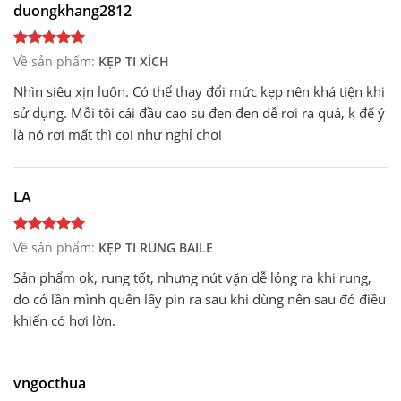
duongkhang2812
Về sản phẩm:
KẸP TI XÍCH
Nhìn siêu xịn luôn. Có thể thay đổi mức kẹp nên khá tiện khi
sử dụng. Mỗi tội cái đầu cao su đen đen dễ rơi ra quá, k để ý
là nó rơi mất thì coi như nghỉ chơi
LA
Về sản phẩm:
KẸP TI RUNG BAILE
Sản phẩm ok, rung tốt, nhưng nút vặn dễ lỏng ra khi rung,
do có lần mình quên lấy pin ra sau khi dùng nên sau đó điều
khiển có hơi lờn.
vngocthua