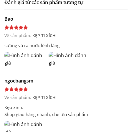
Đánh giá từ các sản phẩm tương tự
Bao
Về sản phẩm:
KẸP TI XÍCH
sướng và ra nước lênh láng
ngocbangsm
Về sản phẩm:
KẸP TI XÍCH
Kẹp xinh.
Shop giao hàng nhanh, che tên sản phẩm