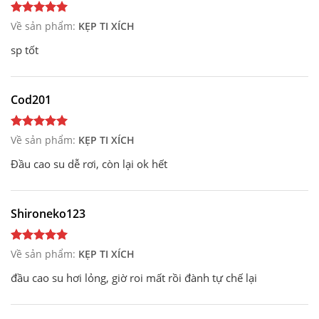
Về sản phẩm:
KẸP TI XÍCH
sp tốt
Cod201
Về sản phẩm:
KẸP TI XÍCH
Đầu cao su dễ rơi, còn lại ok hết
Shironeko123
Về sản phẩm:
KẸP TI XÍCH
đầu cao su hơi lỏng, giờ roi mất rồi đành tự chế lại