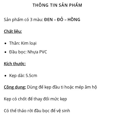
THÔNG TIN SẢN PHẨM
Sản phẩm có 3 màu:
ĐEN – ĐỎ – HỒNG
Chất liệu:
Thân: Kim loại
Đầu bọc: Nhựa PVC
Kích thước:
Kẹp dài: 5.5cm
Công dụng:
Dùng để kẹp đầu ti hoặc mép âm hộ
Kẹp có chốt để thay đổi mức kẹp
Có thể tháo rời đầu bọc để vệ sinh