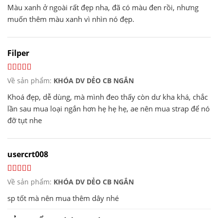
Màu xanh ở ngoài rất đẹp nha, đã có màu đen rồi, nhưng
muốn thêm màu xanh vì nhìn nó đẹp.
Filper
Về sản phẩm:
KHÓA DV DẺO CB NGẮN
Khoá đẹp, dễ dùng, mà mình đeo thấy còn dư kha khá, chắc
lần sau mua loại ngắn hơn hẹ hẹ hẹ, ae nên mua strap để nó
đỡ tụt nhe
usercrt008
Về sản phẩm:
KHÓA DV DẺO CB NGẮN
sp tốt mà nên mua thêm dây nhé