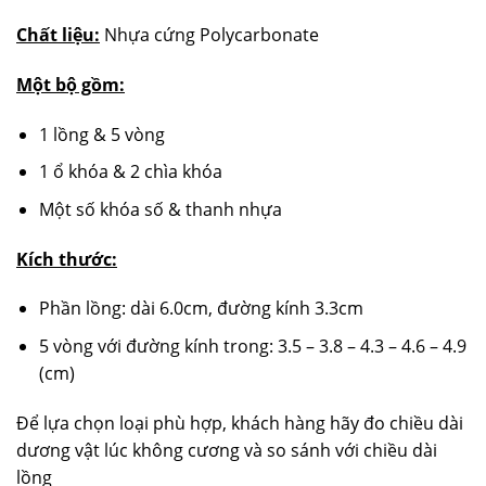
Chất liệu:
Nhựa cứng Polycarbonate
Một bộ gồm:
1 lồng & 5 vòng
1 ổ khóa & 2 chìa khóa
Một số khóa số & thanh nhựa
Kích thước:
Phần lồng: dài 6.0cm, đường kính 3.3cm
5 vòng với đường kính trong: 3.5 – 3.8 – 4.3 – 4.6 – 4.9
(cm)
Để lựa chọn loại phù hợp, khách hàng hãy đo chiều dài
dương vật lúc không cương và so sánh với chiều dài
lồng