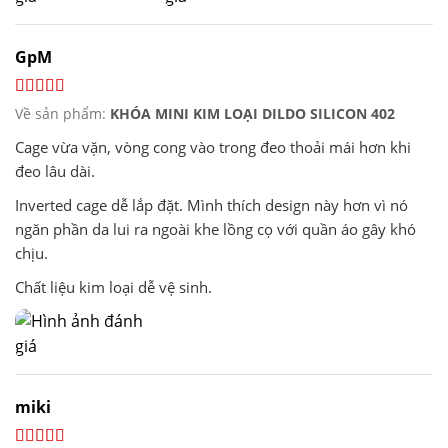
GpM
Về sản phẩm:
KHÓA MINI KIM LOẠI DILDO SILICON 402
Cage vừa vặn, vòng cong vào trong đeo thoải mái hơn khi
đeo lâu dài.
Inverted cage dễ lắp đặt. Mình thích design này hơn vì nó
ngăn phần da lui ra ngoài khe lồng cọ với quần áo gây khó
chịu.
Chất liệu kim loại dễ vệ sinh.
miki