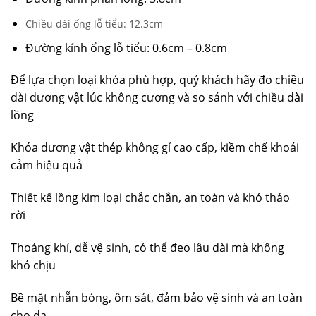
Chiều dài ống lỗ tiểu: 12.3cm
Đường kính ổng lỗ tiểu: 0.6cm – 0.8cm
Để lựa chọn loại khóa phù hợp, quý khách hãy đo chiều
dài dương vật lúc không cương và so sánh với chiều dài
lồng
Khóa dương vật thép không gỉ cao cấp, kiềm chế khoái
cảm hiệu quả
Thiết kế lồng kim loại chắc chắn, an toàn và khó tháo
rời
Thoáng khí, dễ vệ sinh, có thể đeo lâu dài mà không
khó chịu
Bề mặt nhẵn bóng, ôm sát, đảm bảo vệ sinh và an toàn
cho da