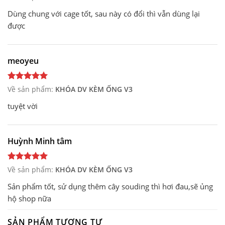
Dùng chung với cage tốt, sau này có đổi thì vẫn dùng lại
được
meoyeu
Về sản phẩm:
KHÓA DV KÈM ỐNG V3
tuyệt vời
Huỳnh Minh tâm
Về sản phẩm:
KHÓA DV KÈM ỐNG V3
Sản phẩm tốt, sử dụng thêm cây souding thì hơi đau,sẽ ủng
hộ shop nữa
SẢN PHẨM TƯƠNG TỰ