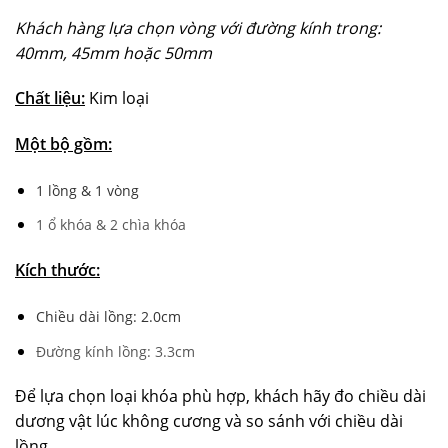
Khách hàng lựa chọn vòng với đường kính trong:
40mm, 45mm hoặc 50mm
Chất liệu:
Kim loại
Một bộ gồm:
1 lồng & 1 vòng
1 ổ khóa & 2 chìa khóa
Kích thước:
Chiều dài lồng: 2.0cm
Đường kính lồng: 3.3cm
Để lựa chọn loại khóa phù hợp, khách hãy đo chiều dài
dương vật lúc không cương và so sánh với chiều dài
lồng