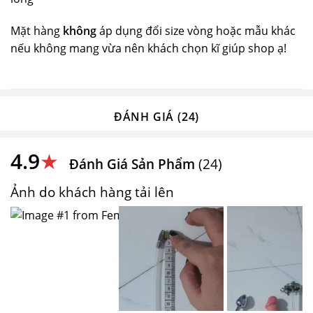
Mặt hàng
không
áp dụng đổi size vòng hoặc mẫu khác
nếu không mang vừa nên khách chọn kĩ giúp shop ạ!
ĐÁNH GIÁ (24)
4.9
★
Đánh Giá Sản Phẩm
(24)
Ảnh do khách hàng tải lên