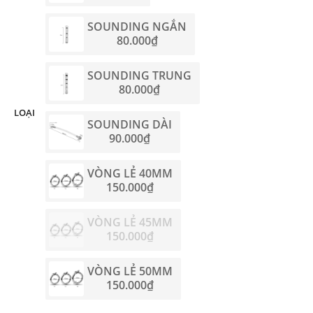
SOUNDING NGẮN
80.000
₫
SOUNDING TRUNG
80.000
₫
LOẠI
SOUNDING DÀI
90.000
₫
VÒNG LẺ 40MM
150.000
₫
VÒNG LẺ 45MM
150.000
₫
VÒNG LẺ 50MM
150.000
₫