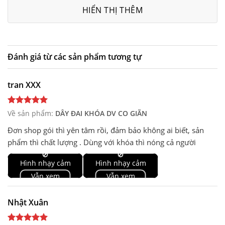
HIỂN THỊ THÊM
Đánh giá từ các sản phẩm tương tự
tran XXX
Về sản phẩm:
DÂY ĐAI KHÓA DV CO GIÃN
Đơn shop gói thì yên tâm rồi, đảm bảo không ai biết, sản
phẩm thì chất lượng . Dùng với khóa thì nóng cả người
🚫
🚫
Hình nhạy cảm
Hình nhạy cảm
Vẫn xem
Vẫn xem
Nhật Xuân