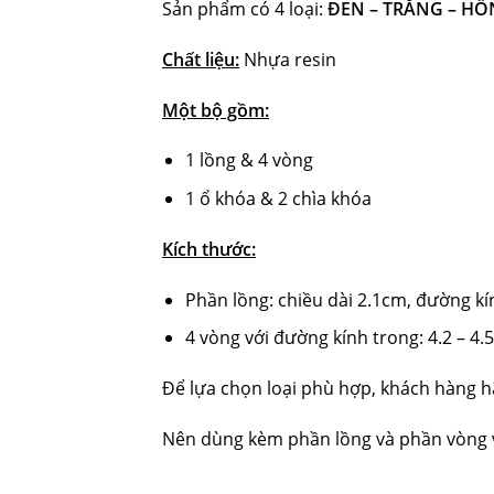
Sản phẩm có 4 loại:
ĐEN – TRẮNG – HỒ
Chất liệu:
Nhựa resin
Một bộ gồm:
1 lồng & 4 vòng
1 ổ khóa & 2 chìa khóa
Kích thước:
Phần lồng: chiều dài 2.1cm, đường k
4 vòng với đường kính trong: 4.2 – 4.5
Để lựa chọn loại phù hợp, khách hàng h
Nên dùng kèm phần lồng và phần vòng v