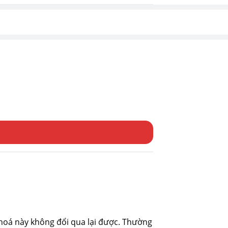
hoá này không đổi qua lại được. Thường