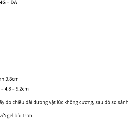
NG – DA
ính 3.8cm
 – 4.8 – 5.2cm
ãy đo chiều dài dương vật lúc không cương, sau đó so sánh 
ới gel bôi trơn