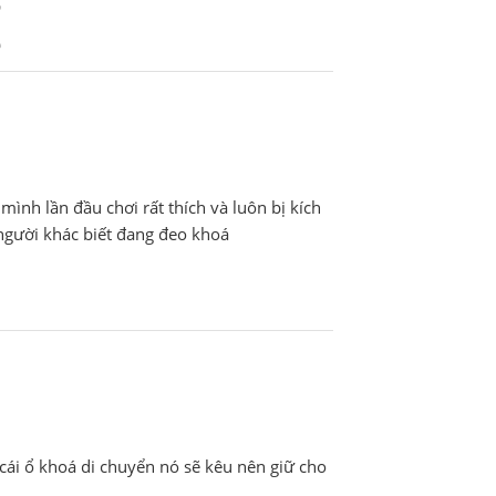
mình lần đầu chơi rất thích và luôn bị kích
 người khác biết đang đeo khoá
cái ổ khoá di chuyển nó sẽ kêu nên giữ cho