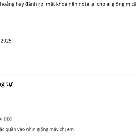
hoảng hay đánh rơi mất khoá nên note lại cho ai giống m cầ
/2025
ng tự
I ĐEO
mặc quần vào nhìn giống mấy chị em