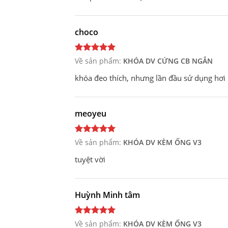
choco
Về sản phẩm:
KHÓA DV CỨNG CB NGẮN
khóa đeo thích, nhưng lần đầu sử dụng hơi
meoyeu
Về sản phẩm:
KHÓA DV KÈM ỐNG V3
tuyệt vời
Huỳnh Minh tâm
Về sản phẩm:
KHÓA DV KÈM ỐNG V3