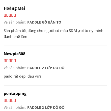
Hoàng Mai
Về sản phẩm:
PADDLE GỖ BẢN TO
Sản phẩm tốt,dùng cho người có máu S&M ,roi to ny mình
đánh phê lắm
Newpie308
Về sản phẩm:
PADDLE 2 LỚP ĐỎ ĐÔ
padd rất đẹp, đau vừa
pentapping
Về sản phẩm:
PADDLE 2 LỚP ĐỎ ĐÔ