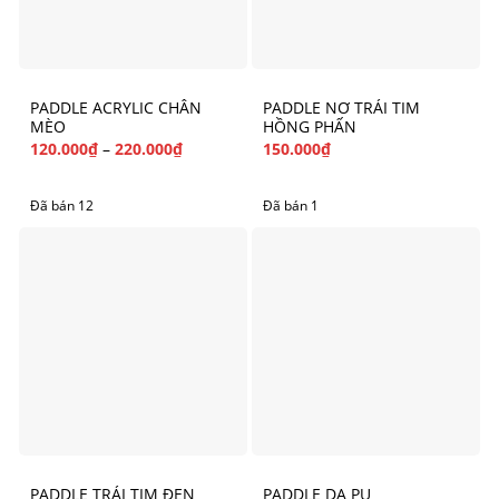
PADDLE ACRYLIC CHÂN
PADDLE NƠ TRÁI TIM
MÈO
HỒNG PHẤN
120.000
₫
–
220.000
₫
150.000
₫
Đã bán 12
Đã bán 1
PADDLE TRÁI TIM ĐEN
PADDLE DA PU