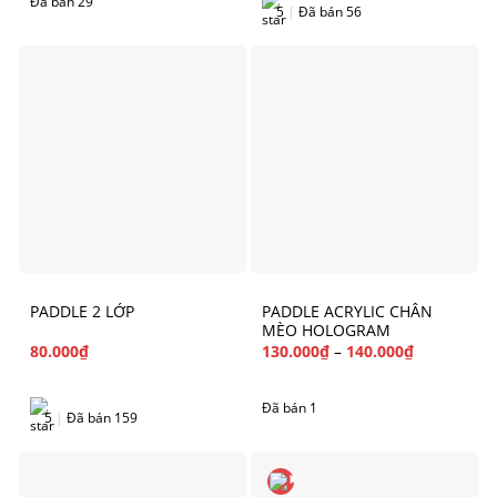
Đã bán 29
5
|
Đã bán 56
PADDLE 2 LỚP
PADDLE ACRYLIC CHÂN
MÈO HOLOGRAM
80.000
₫
130.000
₫
–
140.000
₫
Đã bán 1
5
|
Đã bán 159