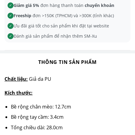
Giảm giá 5%
đơn hàng thanh toán
chuyển khoản
✓
Freeship
đơn >150K (TPHCM) và >300K (tỉnh khác)
✓
Ưu đãi giá tốt cho sản phẩm khi đặt tại website
✓
Đánh giá sản phẩm để nhận thêm SM-Xu
✓
THÔNG TIN SẢN PHẨM
Chất liệu:
Giả da PU
Kích thước:
Bề rộng chân mèo: 12.7cm
Bề rộng tay cầm: 3.4cm
Tổng chiều dài: 28.0cm