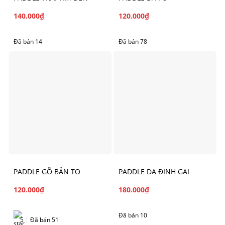
140.000
₫
120.000
₫
Đã bán 14
Đã bán 78
PADDLE GỖ BẢN TO
PADDLE DA ĐINH GAI
120.000
₫
180.000
₫
Đã bán 10
5
|
Đã bán 51