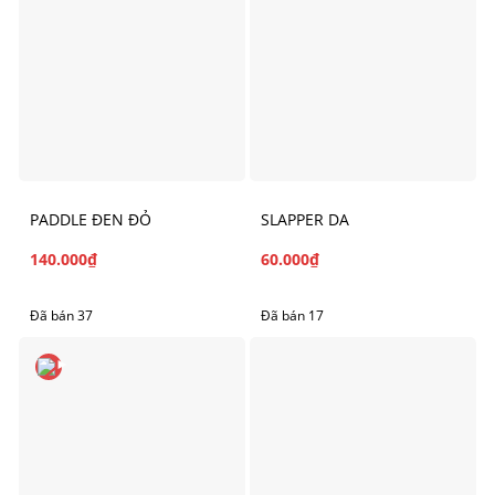
PADDLE ĐEN ĐỎ
SLAPPER DA
140.000
₫
60.000
₫
Đã bán 37
Đã bán 17