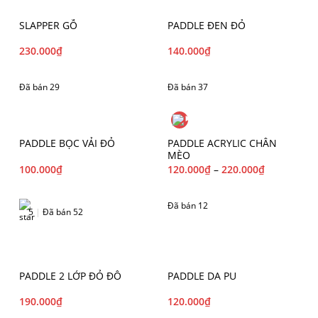
SLAPPER GỖ
PADDLE ĐEN ĐỎ
230.000
₫
140.000
₫
Đã bán 29
Đã bán 37
PADDLE BỌC VẢI ĐỎ
PADDLE ACRYLIC CHÂN
MÈO
100.000
₫
120.000
₫
–
220.000
₫
Đã bán 12
5
|
Đã bán 52
PADDLE 2 LỚP ĐỎ ĐÔ
PADDLE DA PU
190.000
₫
120.000
₫