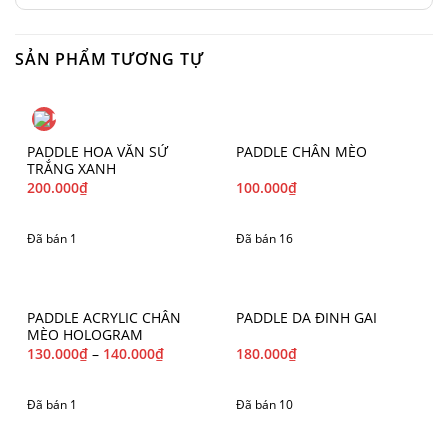
SẢN PHẨM TƯƠNG TỰ
PADDLE HOA VĂN SỨ
PADDLE CHÂN MÈO
TRẮNG XANH
200.000
₫
100.000
₫
Đã bán 1
Đã bán 16
PADDLE ACRYLIC CHÂN
PADDLE DA ĐINH GAI
MÈO HOLOGRAM
130.000
₫
–
140.000
₫
180.000
₫
Đã bán 1
Đã bán 10