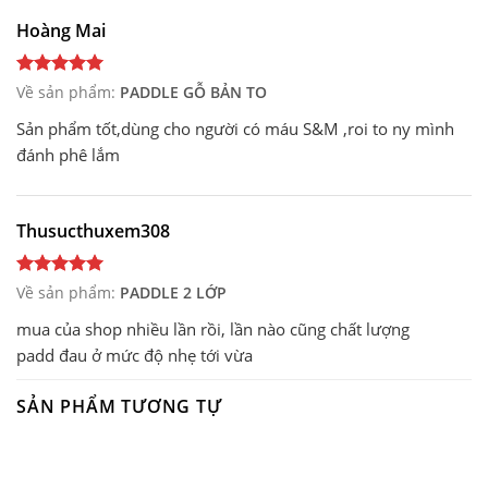
Hoàng Mai
Về sản phẩm:
PADDLE GỖ BẢN TO
Sản phẩm tốt,dùng cho người có máu S&M ,roi to ny mình
đánh phê lắm
Thusucthuxem308
Về sản phẩm:
PADDLE 2 LỚP
mua của shop nhiều lần rồi, lần nào cũng chất lượng
padd đau ở mức độ nhẹ tới vừa
SẢN PHẨM TƯƠNG TỰ