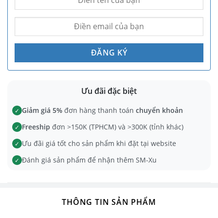
Ưu đãi đặc biệt
Giảm giá 5%
đơn hàng thanh toán
chuyển khoản
✓
Freeship
đơn >150K (TPHCM) và >300K (tỉnh khác)
✓
Ưu đãi giá tốt cho sản phẩm khi đặt tại website
✓
Đánh giá sản phẩm để nhận thêm SM-Xu
✓
THÔNG TIN SẢN PHẨM