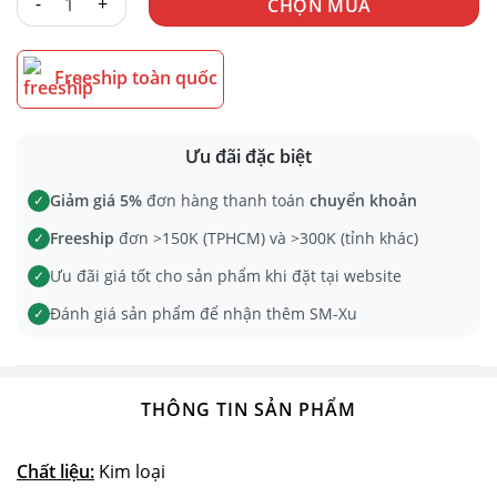
CHỌN MUA
Freeship toàn quốc
Ưu đãi đặc biệt
Giảm giá 5%
đơn hàng thanh toán
chuyển khoản
✓
Freeship
đơn >150K (TPHCM) và >300K (tỉnh khác)
✓
Ưu đãi giá tốt cho sản phẩm khi đặt tại website
✓
Đánh giá sản phẩm để nhận thêm SM-Xu
✓
THÔNG TIN SẢN PHẨM
Chất liệu:
Kim loại