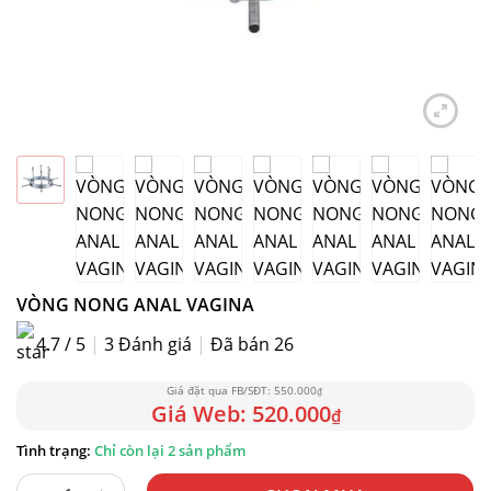
VÒNG NONG ANAL VAGINA
4.7 / 5
|
3
Đánh giá
|
Đã bán 26
550.000
₫
520.000
₫
Chỉ còn lại 2 sản phẩm
VÒNG NONG ANAL VAGINA số lượng