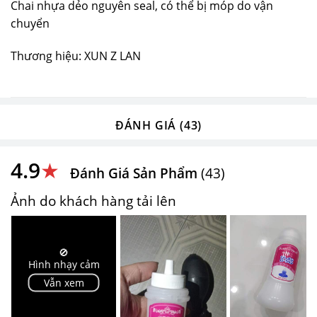
Chai nhựa dẻo nguyên seal, có thể bị móp do vận
chuyển
Thương hiệu: XUN Z LAN
ĐÁNH GIÁ (43)
4.9
★
Đánh Giá Sản Phẩm
(43)
Ảnh do khách hàng tải lên
🚫
Hình nhạy cảm
Vẫn xem