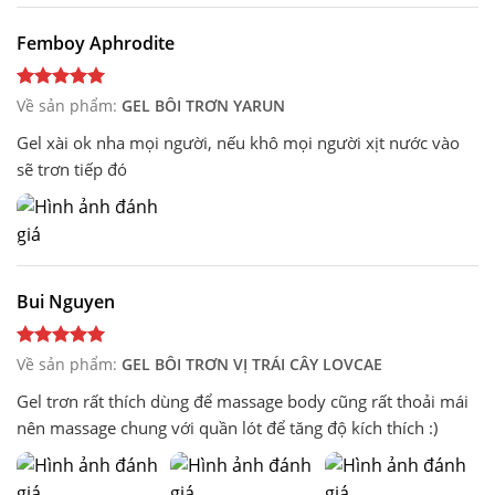
Femboy Aphrodite
Về sản phẩm:
GEL BÔI TRƠN YARUN
Gel xài ok nha mọi người, nếu khô mọi người xịt nước vào
sẽ trơn tiếp đó
Bui Nguyen
Về sản phẩm:
GEL BÔI TRƠN VỊ TRÁI CÂY LOVCAE
Gel trơn rất thích dùng để massage body cũng rất thoải mái
nên massage chung với quần lót để tăng độ kích thích :)