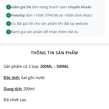
Giảm giá 5%
đơn hàng thanh toán
chuyển khoản
✓
Freeship
đơn >150K (TPHCM) và >300K (tỉnh khác)
✓
Ưu đãi giá tốt cho sản phẩm khi đặt tại website
✓
Đánh giá sản phẩm để nhận thêm SM-Xu
✓
THÔNG TIN SẢN PHẨM
Sản phẩm có 2 loại:
200ML – 500ML
Đặc tính:
Gel gốc nước
Dung tích:
200ml
Độ nhớt cao