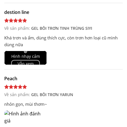
destion line
Về sản phẩm:
GEL BÔI TRƠN TINH TRÙNG SIYI
Khá trơn và ẩm, dùng thích cực, còn trơn hơn loại cũ mình
dùng nữa
🚫
Hình nhạy cảm
Vẫn xem
Peach
Về sản phẩm:
GEL BÔI TRƠN YARUN
nhỏn gọn, mùi thơm~