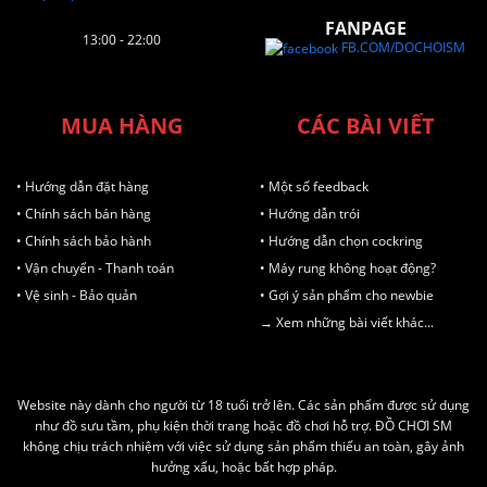
FANPAGE
13:00 - 22:00
FB.COM/DOCHOISM
MUA HÀNG
CÁC BÀI VIẾT
• Hướng dẫn đặt hàng
• Một số feedback
• Chính sách bán hàng
• Hướng dẫn trói
• Chính sách bảo hành
• Hướng dẫn chọn cockring
• Vận chuyển - Thanh toán
• Máy rung không hoạt động?
• Vệ sinh - Bảo quản
• Gợi ý sản phẩm cho newbie
→ Xem những bài viết khác...
Website này dành cho người từ 18 tuổi trở lên. Các sản phẩm được sử dụng
như đồ sưu tầm, phụ kiện thời trang hoặc đồ chơi hỗ trợ. ĐỒ CHƠI SM
không chịu trách nhiệm với việc sử dụng sản phẩm thiếu an toàn, gây ảnh
hưởng xấu, hoặc bất hợp pháp.