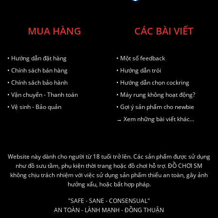
MUA HÀNG
CÁC BÀI VIẾT
• Hướng dẫn đặt hàng
• Một số feedback
• Chính sách bán hàng
• Hướng dẫn trói
• Chính sách bảo hành
• Hướng dẫn chọn cockring
• Vận chuyển - Thanh toán
• Máy rung không hoạt động?
• Vệ sinh - Bảo quản
• Gợi ý sản phẩm cho newbie
→ Xem những bài viết khác...
Website này dành cho người từ 18 tuổi trở lên. Các sản phẩm được sử dụng
như đồ sưu tầm, phụ kiện thời trang hoặc đồ chơi hỗ trợ. ĐỒ CHƠI SM
không chịu trách nhiệm với việc sử dụng sản phẩm thiếu an toàn, gây ảnh
hưởng xấu, hoặc bất hợp pháp.
"SAFE - SANE - CONSENSUAL"
AN TOÀN - LÀNH MẠNH - ĐỒNG THUẬN