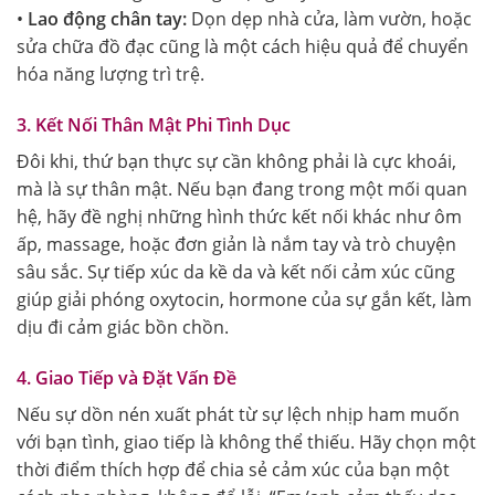
•
Lao động chân tay:
Dọn dẹp nhà cửa, làm vườn, hoặc
sửa chữa đồ đạc cũng là một cách hiệu quả để chuyển
hóa năng lượng trì trệ.
3. Kết Nối Thân Mật Phi Tình Dục
Đôi khi, thứ bạn thực sự cần không phải là cực khoái,
mà là sự thân mật. Nếu bạn đang trong một mối quan
hệ, hãy đề nghị những hình thức kết nối khác như ôm
ấp, massage, hoặc đơn giản là nắm tay và trò chuyện
sâu sắc. Sự tiếp xúc da kề da và kết nối cảm xúc cũng
giúp giải phóng oxytocin, hormone của sự gắn kết, làm
dịu đi cảm giác bồn chồn.
4. Giao Tiếp và Đặt Vấn Đề
Nếu sự dồn nén xuất phát từ sự lệch nhịp ham muốn
với bạn tình, giao tiếp là không thể thiếu. Hãy chọn một
thời điểm thích hợp để chia sẻ cảm xúc của bạn một