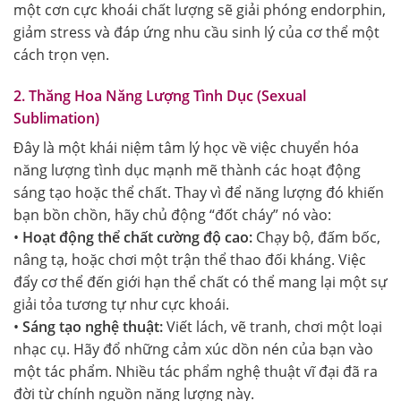
một cơn cực khoái chất lượng sẽ giải phóng endorphin,
giảm stress và đáp ứng nhu cầu sinh lý của cơ thể một
cách trọn vẹn.
2. Thăng Hoa Năng Lượng Tình Dục (Sexual
Sublimation)
Đây là một khái niệm tâm lý học về việc chuyển hóa
năng lượng tình dục mạnh mẽ thành các hoạt động
sáng tạo hoặc thể chất. Thay vì để năng lượng đó khiến
bạn bồn chồn, hãy chủ động “đốt cháy” nó vào:
•
Hoạt động thể chất cường độ cao:
Chạy bộ, đấm bốc,
nâng tạ, hoặc chơi một trận thể thao đối kháng. Việc
đẩy cơ thể đến giới hạn thể chất có thể mang lại một sự
giải tỏa tương tự như cực khoái.
•
Sáng tạo nghệ thuật:
Viết lách, vẽ tranh, chơi một loại
nhạc cụ. Hãy đổ những cảm xúc dồn nén của bạn vào
một tác phẩm. Nhiều tác phẩm nghệ thuật vĩ đại đã ra
đời từ chính nguồn năng lượng này.