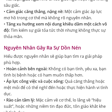
sâu giấc.
•
Cảm giác căng thẳng, nặng nề:
Một cảm giác áp lực
mơ hồ trong cơ thể mà không rõ nguyên nhân.
•
Tăng xu hướng xem nội dung khiêu dâm một cách vô
độ:
Tìm kiếm sự giải tỏa tức thời nhưng không thực sự
thỏa mãn.
Nguyên Nhân Gây Ra Sự Dồn Nén
Hiểu được nguyên nhân sẽ giúp bạn tìm ra giải pháp
phù hợp.
•
Hoàn cảnh bên ngoài:
Không có bạn tình, yêu xa, bạn
tình bị bệnh hoặc có ham muốn thấp hơn.
•
Áp lực công việc và cuộc sống:
Quá căng thẳng hoặc
mệt mỏi để có thể nghĩ đến hoặc thực hiện hành vi tình
dục.
•
Rào cản tâm lý:
Mặc cảm về cơ thể, lo lắng về “hiệu
suất”, hoặc những niềm tin đạo đức, tôn giáo khắt khe