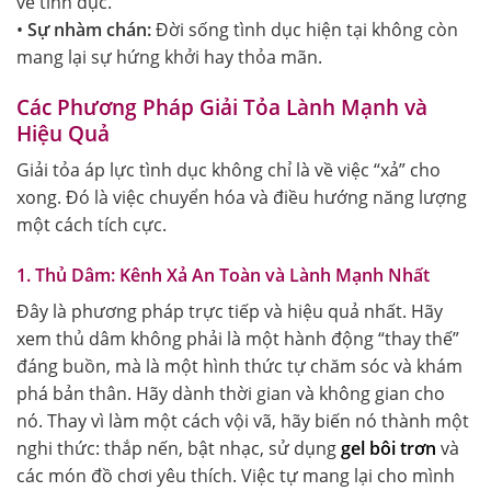
về tình dục.
•
Sự nhàm chán:
Đời sống tình dục hiện tại không còn
mang lại sự hứng khởi hay thỏa mãn.
Các Phương Pháp Giải Tỏa Lành Mạnh và
Hiệu Quả
Giải tỏa áp lực tình dục không chỉ là về việc “xả” cho
xong. Đó là việc chuyển hóa và điều hướng năng lượng
một cách tích cực.
1. Thủ Dâm: Kênh Xả An Toàn và Lành Mạnh Nhất
Đây là phương pháp trực tiếp và hiệu quả nhất. Hãy
xem thủ dâm không phải là một hành động “thay thế”
đáng buồn, mà là một hình thức tự chăm sóc và khám
phá bản thân. Hãy dành thời gian và không gian cho
nó. Thay vì làm một cách vội vã, hãy biến nó thành một
nghi thức: thắp nến, bật nhạc, sử dụng
gel bôi trơn
và
các món đồ chơi yêu thích. Việc tự mang lại cho mình