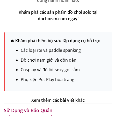
đồng hành hoàn hảo.
Khám phá các sản phẩm đồ chơi solo tại
dochoism.com ngay!
🔥 Khám phá thêm bộ sưu tập dụng cụ hỗ trợ:
Các loại roi và paddle spanking
Đồ chơi nam giới và đôn dên
Cosplay và đồ lót sexy gợi cảm
Phụ kiện Pet Play hóa trang
Sử Dụng và Bảo Quản