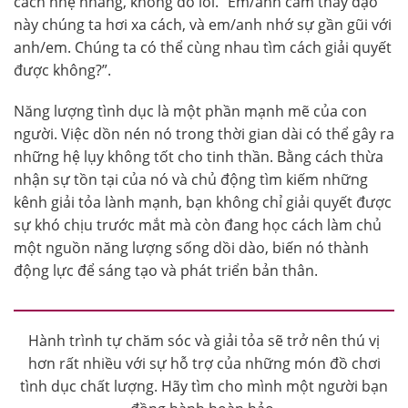
cách nhẹ nhàng, không đổ lỗi. “Em/anh cảm thấy dạo
này chúng ta hơi xa cách, và em/anh nhớ sự gần gũi với
anh/em. Chúng ta có thể cùng nhau tìm cách giải quyết
được không?”.
Năng lượng tình dục là một phần mạnh mẽ của con
người. Việc dồn nén nó trong thời gian dài có thể gây ra
những hệ lụy không tốt cho tinh thần. Bằng cách thừa
nhận sự tồn tại của nó và chủ động tìm kiếm những
kênh giải tỏa lành mạnh, bạn không chỉ giải quyết được
sự khó chịu trước mắt mà còn đang học cách làm chủ
một nguồn năng lượng sống dồi dào, biến nó thành
động lực để sáng tạo và phát triển bản thân.
Hành trình tự chăm sóc và giải tỏa sẽ trở nên thú vị
hơn rất nhiều với sự hỗ trợ của những món đồ chơi
tình dục chất lượng. Hãy tìm cho mình một người bạn