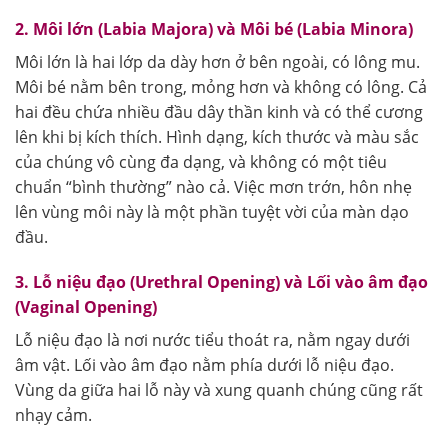
2. Môi lớn (Labia Majora) và Môi bé (Labia Minora)
Môi lớn là hai lớp da dày hơn ở bên ngoài, có lông mu.
Môi bé nằm bên trong, mỏng hơn và không có lông. Cả
hai đều chứa nhiều đầu dây thần kinh và có thể cương
lên khi bị kích thích. Hình dạng, kích thước và màu sắc
của chúng vô cùng đa dạng, và không có một tiêu
chuẩn “bình thường” nào cả. Việc mơn trớn, hôn nhẹ
lên vùng môi này là một phần tuyệt vời của màn dạo
đầu.
3. Lỗ niệu đạo (Urethral Opening) và Lối vào âm đạo
(Vaginal Opening)
Lỗ niệu đạo là nơi nước tiểu thoát ra, nằm ngay dưới
âm vật. Lối vào âm đạo nằm phía dưới lỗ niệu đạo.
Vùng da giữa hai lỗ này và xung quanh chúng cũng rất
nhạy cảm.