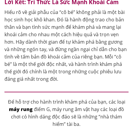
Lời Kết: Tri Thức Là Sức Mạnh Khoái Cảm
Hiểu rõ về giải phẫu của “cô bé” không phải là một bài
học sinh học khô khan. Đó là hành động trao cho bản
thân và bạn tình sức mạnh để khám phá và mang lại
khoái cảm cho nhau một cách hiệu quả và trọn vẹn
hơn. Hãy dành thời gian để tự khám phá bằng gương
và những ngón tay, và đừng ngần ngại chỉ dẫn cho bạn
tình về tấm bản đồ khoái cảm của riêng bạn. Mỗi “cô
bé” là một thế giới độc nhất, và hành trình khám phá
thế giới đó chính là một trong những cuộc phiêu lưu
đáng giá nhất trong đời.
Để hỗ trợ cho hành trình khám phá của bạn, các loại
máy rung
điểm G, máy rung âm vật hay các loại đồ
chơi có hình dáng độc đáo sẽ là những “nhà thám
hiểm” tài ba.