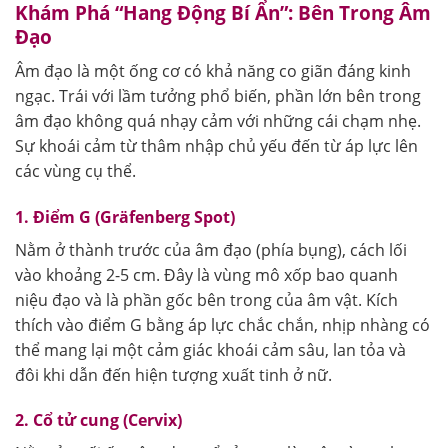
Khám Phá “Hang Động Bí Ẩn”: Bên Trong Âm
Đạo
Âm đạo là một ống cơ có khả năng co giãn đáng kinh
ngạc. Trái với lầm tưởng phổ biến, phần lớn bên trong
âm đạo không quá nhạy cảm với những cái chạm nhẹ.
Sự khoái cảm từ thâm nhập chủ yếu đến từ áp lực lên
các vùng cụ thể.
1. Điểm G (Gräfenberg Spot)
Nằm ở thành trước của âm đạo (phía bụng), cách lối
vào khoảng 2-5 cm. Đây là vùng mô xốp bao quanh
niệu đạo và là phần gốc bên trong của âm vật. Kích
thích vào điểm G bằng áp lực chắc chắn, nhịp nhàng có
thể mang lại một cảm giác khoái cảm sâu, lan tỏa và
đôi khi dẫn đến hiện tượng xuất tinh ở nữ.
2. Cổ tử cung (Cervix)