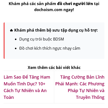
Khám phá các sản phẩm
đồ chơi người lớn
tại
dochoism.com ngay!
🔥 Khám phá thêm bộ sưu tập dụng cụ hỗ trợ:
Dụng cụ trói buộc BDSM
Đồ chơi kích thích ngực nhạy cảm
Làm Sao Để Tăng Ham
Tăng Cường Bản Lĩnh
Muốn Tình Dục? 10+
Phái Mạnh: Các Phương
Cách Tự Nhiên và An
Pháp Tự Nhiên và
Toàn
Truyền Thống