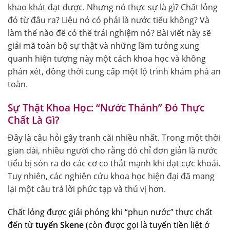
khao khát đạt được. Nhưng nó thực sự là gì? Chất lỏng
đó từ đâu ra? Liệu nó có phải là nước tiểu không? Và
làm thế nào để có thể trải nghiệm nó? Bài viết này sẽ
giải mã toàn bộ sự thật và những lầm tưởng xung
quanh hiện tượng này một cách khoa học và không
phán xét, đồng thời cung cấp một lộ trình khám phá an
toàn.
Sự Thật Khoa Học: “Nước Thánh” Đó Thực
Chất Là Gì?
Đây là câu hỏi gây tranh cãi nhiều nhất. Trong một thời
gian dài, nhiều người cho rằng đó chỉ đơn giản là nước
tiểu bị són ra do các cơ co thắt mạnh khi đạt cực khoái.
Tuy nhiên, các nghiên cứu khoa học hiện đại đã mang
lại một câu trả lời phức tạp và thú vị hơn.
Chất lỏng được giải phóng khi “phun nước” thực chất
đến từ
tuyến Skene
(còn được gọi là tuyến tiền liệt ở