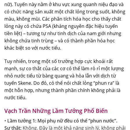
nữ). Tuyến này nằm ở khu vực xung quanh niệu đạo và
có chức năng sản xuất một chất lỏng trong suốt, không
màu, không mùi. Các phân tích hóa học cho thấy chất
lỏng này có chứa PSA (kháng nguyên đặc hiệu tuyến
tiền liệt) – tương tự như tinh dịch của nam giới nhưng
không chứa tinh trùng – và có thành phần hóa học
khác biệt so với nước tiểu.
Tuy nhiên, trong một số trường hợp cực khoái rất
mạnh, sự co thắt của các cơ có thể làm rò rỉ một lượng
nhỏ nước tiểu từ bàng quang và hòa lẫn với dịch từ
tuyến Skene. Do đó, có thể nói chất lỏng “phun ra” là
một hỗn hợp, nhưng thành phần chính không phải là
nước tiểu.
Vạch Trần Những Lầm Tưởng Phổ Biến
•
Lầm tưởng 1: Mọi phụ nữ đều có thể “phun nước”.
Sự thật:
Không. Đây là một khả năng sinh lý, không phải