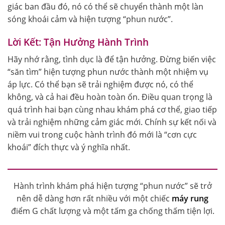
giác ban đầu đó, nó có thể sẽ chuyển thành một làn
sóng khoái cảm và hiện tượng “phun nước”.
Lời Kết: Tận Hưởng Hành Trình
Hãy nhớ rằng, tình dục là để tận hưởng. Đừng biến việc
“săn tìm” hiện tượng phun nước thành một nhiệm vụ
áp lực. Có thể bạn sẽ trải nghiệm được nó, có thể
không, và cả hai đều hoàn toàn ổn. Điều quan trọng là
quá trình hai bạn cùng nhau khám phá cơ thể, giao tiếp
và trải nghiệm những cảm giác mới. Chính sự kết nối và
niềm vui trong cuộc hành trình đó mới là “cơn cực
khoái” đích thực và ý nghĩa nhất.
Hành trình khám phá hiện tượng “phun nước” sẽ trở
nên dễ dàng hơn rất nhiều với một chiếc
máy rung
điểm G chất lượng và một tấm ga chống thấm tiện lợi.