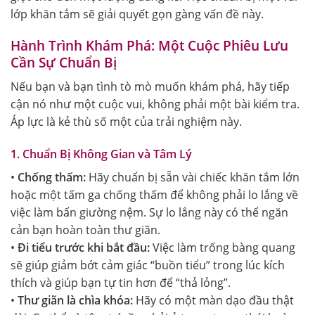
lớp khăn tắm sẽ giải quyết gọn gàng vấn đề này.
Hành Trình Khám Phá: Một Cuộc Phiêu Lưu
Cần Sự Chuẩn Bị
Nếu bạn và bạn tình tò mò muốn khám phá, hãy tiếp
cận nó như một cuộc vui, không phải một bài kiểm tra.
Áp lực là kẻ thù số một của trải nghiệm này.
1. Chuẩn Bị Không Gian và Tâm Lý
•
Chống thấm:
Hãy chuẩn bị sẵn vài chiếc khăn tắm lớn
hoặc một tấm ga chống thấm để không phải lo lắng về
việc làm bẩn giường nệm. Sự lo lắng này có thể ngăn
cản bạn hoàn toàn thư giãn.
•
Đi tiểu trước khi bắt đầu:
Việc làm trống bàng quang
sẽ giúp giảm bớt cảm giác “buồn tiểu” trong lúc kích
thích và giúp bạn tự tin hơn để “thả lỏng”.
•
Thư giãn là chìa khóa:
Hãy có một màn dạo đầu thật