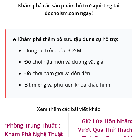
Khám phá các sản phẩm hỗ trợ squirting tại
dochoism.com ngay!
🔥 Khám phá thêm bộ sưu tập dụng cụ hỗ trợ:
Dụng cụ trói buộc BDSM
Đồ chơi hậu môn và dương vật giả
Đồ chơi nam giới và đôn dên
Bịt miệng và phụ kiện khóa khẩu hình
Giữ Lửa Hôn Nhân:
“Phòng Trung Thuật”:
Vượt Qua Thử Thách
Khám Phá Nghệ Thuật