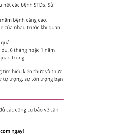
u hết các bệnh STDs. Sử
i mầm bệnh càng cao.
hỏe của nhau trước khi quan
 quả.
í dụ, 6 tháng hoặc 1 năm
 quan trọng.
 tìm hiểu kiến thức và thực
ự tự trọng, sự tôn trọng bạn
 đủ các công cụ bảo vệ cần
.com ngay!