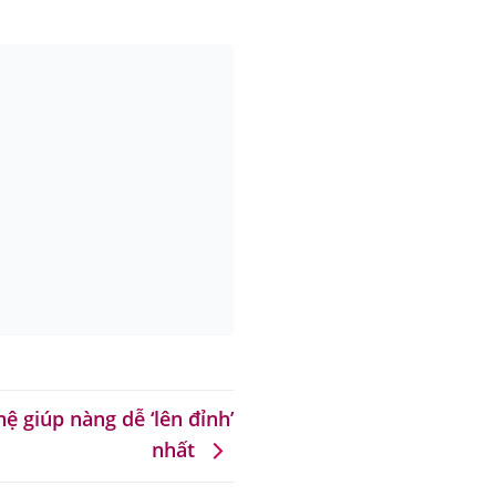
ệ giúp nàng dễ ‘lên đỉnh’
nhất