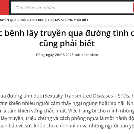
Tìm
kiếm
sản
phẩm
RUYỀN QUA ĐƯỜNG TÌNH DỤC (STDS) MÀ AI CŨNG PHẢI BIẾT
c bệnh lây truyền qua đường tình 
cũng phải biết
Đăng ngày
26/06/2025
bởi
dochoism
ua đường tình dục (Sexually Transmitted Diseases – STDs, ha
ường khiến nhiều người cảm thấy ngại ngùng hoặc sợ hãi. Nh
h là tấm khiên vững chắc nhất. Việc trang bị cho mình những
lây truyền, triệu chứng và cách phòng ngừa là một hành độ
 bạn bảo vệ sức khỏe cho chính mình và những người bạn y