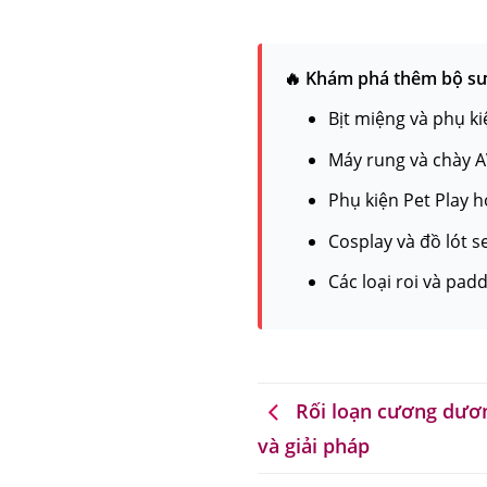
🔥 Khám phá thêm bộ sưu
Bịt miệng và phụ k
Máy rung và chày AV
Phụ kiện Pet Play h
Cosplay và đồ lót s
Các loại roi và pad
Rối loạn cương dươn
và giải pháp