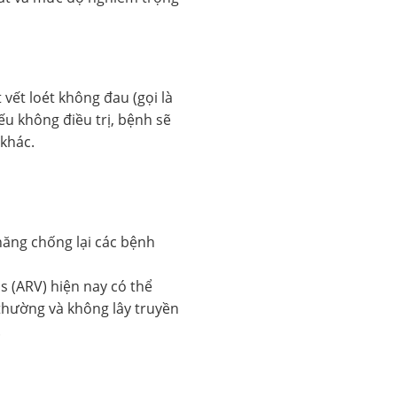
vết loét không đau (gọi là
ếu không điều trị, bệnh sẽ
 khác.
năng chống lại các bệnh
s (ARV) hiện nay có thể
thường và không lây truyền
.