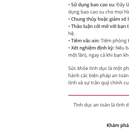
•
Sử dụng bao cao su:
Đây l
dụng bao cao su cho mọi hì
•
Chung thủy hoặc giảm số l
•
Thảo luận cởi mở với bạn t
hệ.
•
Tiêm vắc-xin:
Tiêm phòng H
•
Xét nghiệm định kỳ:
Nếu bạ
một lần), ngay cả khi bạn kh
Sức khỏe tình dục là một ph
hành các biện pháp an toàn 
tình và sự trân quý chính c
Tình dục an toàn là tình 
Khám phá 