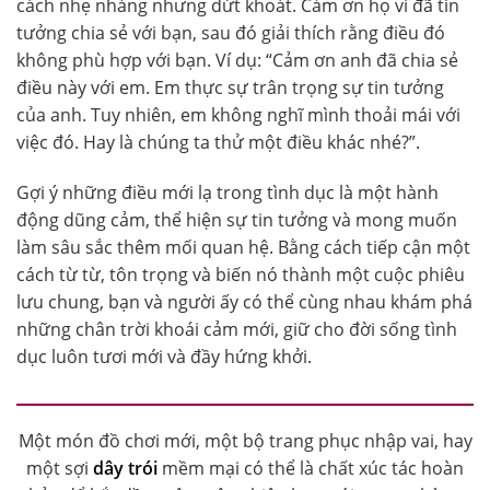
cách nhẹ nhàng nhưng dứt khoát. Cảm ơn họ vì đã tin
tưởng chia sẻ với bạn, sau đó giải thích rằng điều đó
không phù hợp với bạn. Ví dụ: “Cảm ơn anh đã chia sẻ
điều này với em. Em thực sự trân trọng sự tin tưởng
của anh. Tuy nhiên, em không nghĩ mình thoải mái với
việc đó. Hay là chúng ta thử một điều khác nhé?”.
Gợi ý những điều mới lạ trong tình dục là một hành
động dũng cảm, thể hiện sự tin tưởng và mong muốn
làm sâu sắc thêm mối quan hệ. Bằng cách tiếp cận một
cách từ từ, tôn trọng và biến nó thành một cuộc phiêu
lưu chung, bạn và người ấy có thể cùng nhau khám phá
những chân trời khoái cảm mới, giữ cho đời sống tình
dục luôn tươi mới và đầy hứng khởi.
Một món đồ chơi mới, một bộ trang phục nhập vai, hay
một sợi
dây trói
mềm mại có thể là chất xúc tác hoàn