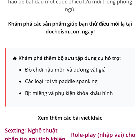
hảo để bắt đầu một cuộc phiêu lưu mới trong phòng
ngủ.
Khám phá các sản phẩm giúp bạn thử điều mới lạ tại
dochoism.com ngay!
🔥 Khám phá thêm bộ sưu tập dụng cụ hỗ trợ:
Đồ chơi hậu môn và dương vật giả
Các loại roi và paddle spanking
Bịt miệng và phụ kiện khóa khẩu hình
Sexting: Nghệ thuật
Role-play (nhập vai) cho
nhắn tin gợi tình khiến