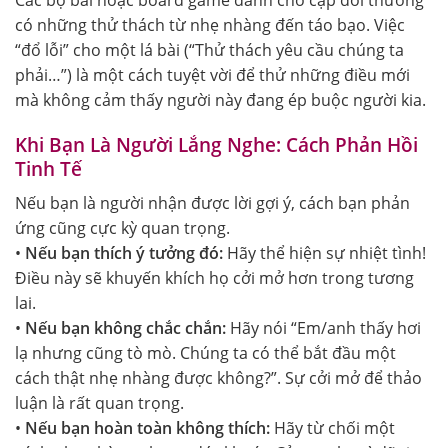
có những thử thách từ nhẹ nhàng đến táo bạo. Việc
“đổ lỗi” cho một lá bài (“Thử thách yêu cầu chúng ta
phải…”) là một cách tuyệt vời để thử những điều mới
mà không cảm thấy người này đang ép buộc người kia.
Khi Bạn Là Người Lắng Nghe: Cách Phản Hồi
Tinh Tế
Nếu bạn là người nhận được lời gợi ý, cách bạn phản
ứng cũng cực kỳ quan trọng.
•
Nếu bạn thích ý tưởng đó:
Hãy thể hiện sự nhiệt tình!
Điều này sẽ khuyến khích họ cởi mở hơn trong tương
lai.
•
Nếu bạn không chắc chắn:
Hãy nói “Em/anh thấy hơi
lạ nhưng cũng tò mò. Chúng ta có thể bắt đầu một
cách thật nhẹ nhàng được không?”. Sự cởi mở để thảo
luận là rất quan trọng.
•
Nếu bạn hoàn toàn không thích:
Hãy từ chối một