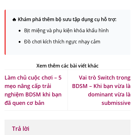
🔥 Khám phá thêm bộ sưu tập dụng cụ hỗ trợ:
Bịt miệng và phụ kiện khóa khẩu hình
Đồ chơi kích thích ngực nhạy cảm
Làm chủ cuộc chơi – 5
Vai trò Switch trong
mẹo nâng cấp trải
BDSM – Khi bạn vừa là
nghiệm BDSM khi bạn
dominant vừa là
đã quen cơ bản
submissive
Trả lời