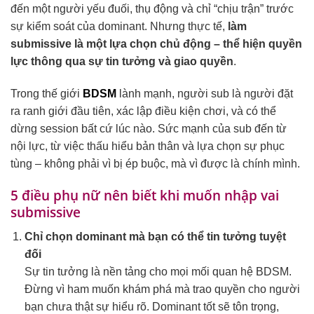
đến một người yếu đuối, thụ động và chỉ “chịu trận” trước
sự kiểm soát của dominant. Nhưng thực tế,
làm
submissive là một lựa chọn chủ động – thể hiện quyền
lực thông qua sự tin tưởng và giao quyền
.
Trong thế giới
BDSM
lành mạnh, người sub là người đặt
ra ranh giới đầu tiên, xác lập điều kiện chơi, và có thể
dừng session bất cứ lúc nào. Sức mạnh của sub đến từ
nội lực, từ việc thấu hiểu bản thân và lựa chọn sự phục
tùng – không phải vì bị ép buộc, mà vì được là chính mình.
5 điều phụ nữ nên biết khi muốn nhập vai
submissive
Chỉ chọn dominant mà bạn có thể tin tưởng tuyệt
đối
Sự tin tưởng là nền tảng cho mọi mối quan hệ BDSM.
Đừng vì ham muốn khám phá mà trao quyền cho người
bạn chưa thật sự hiểu rõ. Dominant tốt sẽ tôn trọng,