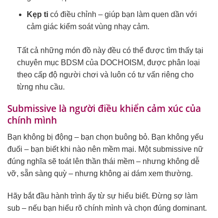
Kẹp ti
có điều chỉnh – giúp bạn làm quen dần với
cảm giác kiểm soát vùng nhạy cảm.
Tất cả những món đồ này đều có thể được tìm thấy tại
chuyên mục BDSM của DOCHOISM, được phân loại
theo cấp độ người chơi và luôn có tư vấn riêng cho
từng nhu cầu.
Submissive là người điều khiển cảm xúc của
chính mình
Bạn không bị động – bạn chọn buông bỏ. Bạn không yếu
đuối – bạn biết khi nào nên mềm mại. Một submissive nữ
đúng nghĩa sẽ toát lên thần thái mềm – nhưng không dễ
vỡ, sẵn sàng quỳ – nhưng không ai dám xem thường.
Hãy bắt đầu hành trình ấy từ sự hiểu biết. Đừng sợ làm
sub – nếu bạn hiểu rõ chính mình và chọn đúng dominant.