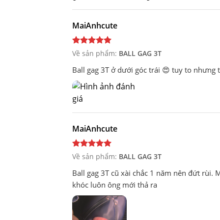
MaiAnhcute
Về sản phẩm:
BALL GAG 3T
Ball gag 3T ở dưới góc trái 😍 tuy to nhưng 
MaiAnhcute
Về sản phẩm:
BALL GAG 3T
Ball gag 3T cũ xài chắc 1 năm nên đứt rùi.
khóc luôn ông mới thả ra