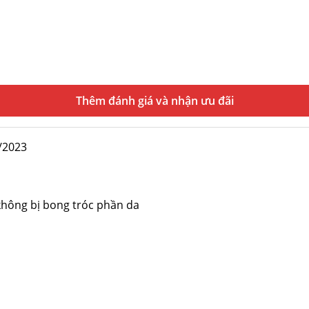
Thêm đánh giá
/2023
 không bị bong tróc phần da