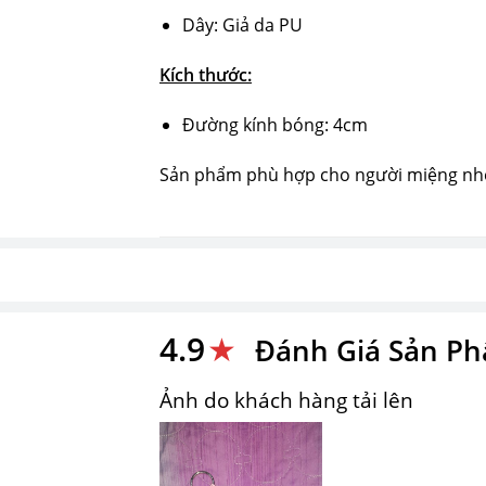
Dây: Giả da PU
Kích thước:
Đường kính bóng: 4cm
Sản phẩm phù hợp cho người miệng nh
4.9
★
Đánh Giá Sản P
Ảnh do khách hàng tải lên