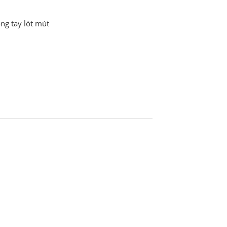
ng tay lót mút