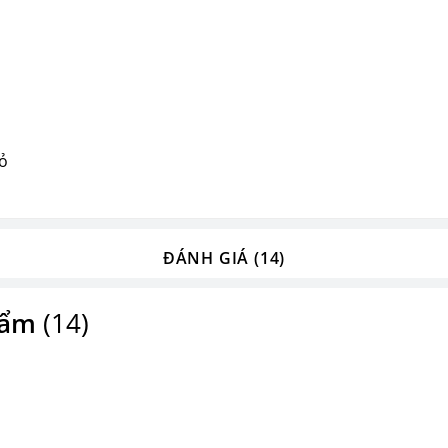
ỏ
ĐÁNH GIÁ (14)
hẩm
(14)