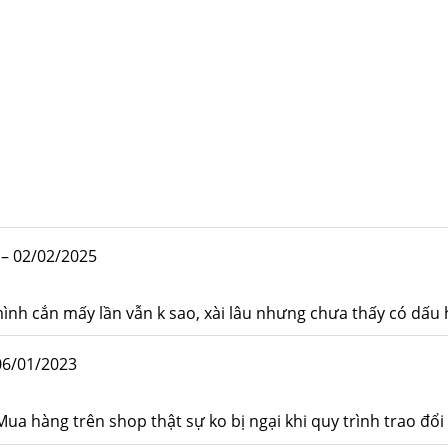
–
02/02/2025
ình cắn mấy lần vẫn k sao, xài lâu nhưng chưa thấy có dấu 
06/01/2023
 hàng trên shop thật sự ko bị ngại khi quy trình trao đổi 