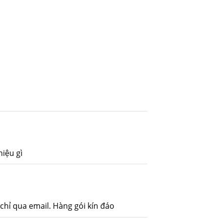
hiệu gì
chỉ qua email. Hàng gói kín đáo