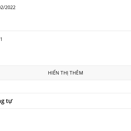
02/2022
21
HIỂN THỊ THÊM
ng tự