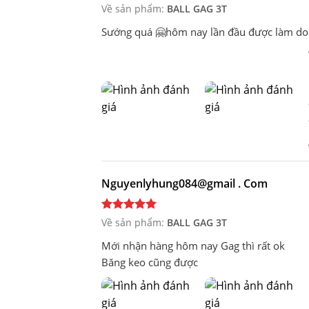
Về sản phẩm:
BALL GAG 3T
Sướng quá 🤗hôm nay lần đầu được làm dom, 
H
Nguyenlyhung084@gmail . Com
Về sản phẩm:
BALL GAG 3T
Mới nhận hàng hôm nay Gag thì rất ok
Băng keo cũng được