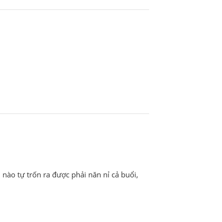
nào tự trốn ra được phải năn nỉ cả buổi,