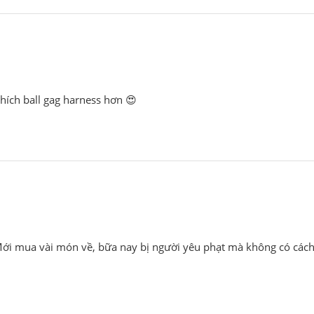
thích ball gag harness hơn 😍
 Mới mua vài món về, bữa nay bị người yêu phạt mà không có cách 