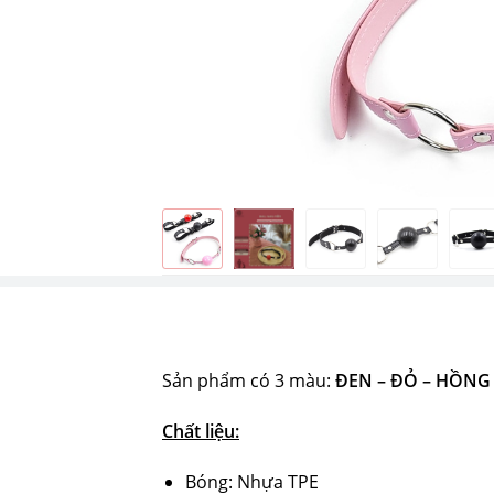
Sản phẩm có 3 màu:
ĐEN – ĐỎ – HỒNG
Chất liệu:
Bóng: Nhựa TPE